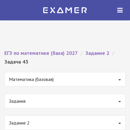
Экзамер — ЕГЭ 2027
×
ОТКРЫТЬ
Экзамер
Бесплатно - В Google Play
ЕГЭ по математике (база) 2027
/
Задание 2
/
Задача 43
Математика (базовая)
Задания
Задание 2