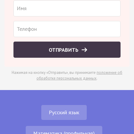
ОТПРАВИТЬ
Нажимая на кнопку «Отправить», вы принимаете
положение об
обработке персональных данных
.
Русский язык
Математика (профильная)