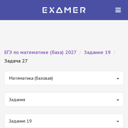
Экзамер — ЕГЭ 2027
×
ОТКРЫТЬ
Экзамер
Бесплатно - В Google Play
ЕГЭ по математике (база) 2027
/
Задание 19
/
Задача 27
Математика (базовая)
Задания
Задание 19