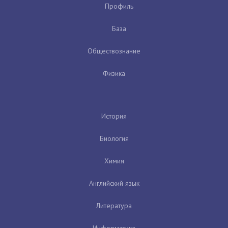
Профиль
База
Обществознание
Физика
История
Биология
Химия
Английский язык
Литература
Информатика