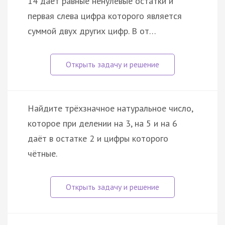
14 даёт равные ненулевые остатки и
первая слева цифра которого является
суммой двух других цифр. В от…
Найдите трёхзначное натуральное число,
которое при делении на 3, на 5 и на 6
даёт в остатке 2 и цифры которого
чётные.