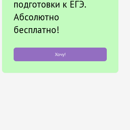
подготовки к ЕГЭ.
Абсолютно
бесплатно!
Хочу!