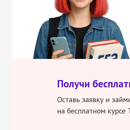
Получи беспла
Оставь заявку и займ
на бесплатном курсе 