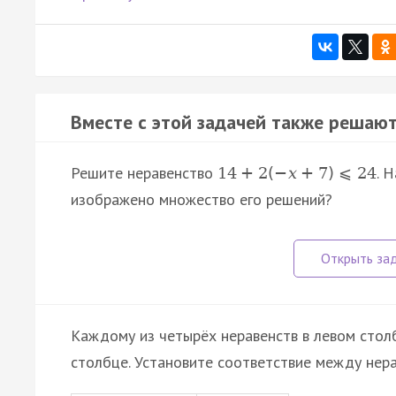
Вместе с этой задачей также решают
Решите неравенство
. 
14
+
2
(
−
x
+
7
)
⩽
24
изображено множество его решений?
Каждому из четырёх неравенств в левом стол
столбце. Установите соответствие между нер