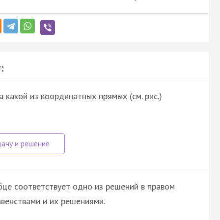
:
На какой из координатных прямых (см. рис.)
бце соответствует одно из решений в правом
авенствами и их решениями.