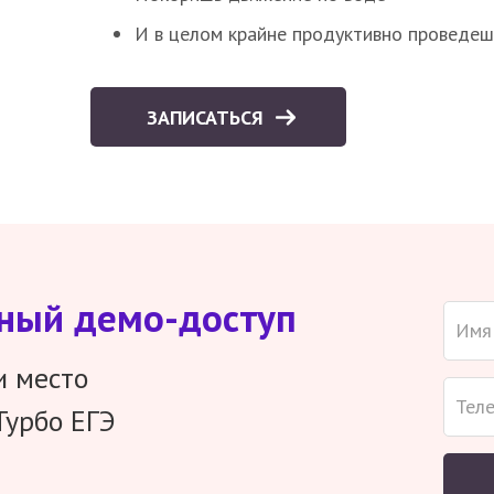
И в целом крайне продуктивно проведеш
ЗАПИСАТЬСЯ
тный демо-доступ
и место
Турбо ЕГЭ