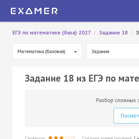
ЕГЭ по математике (база) 2027
/
Задание 18
/
З
Математика (базовая)
Задания
Задание 18 из ЕГЭ по мате
Разбор сложных з
Посмо
Сложность:
Среднее время решения:
2 м