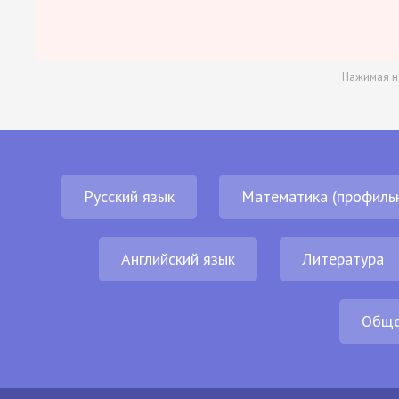
Нажимая н
Русский язык
Математика (профиль
Английский язык
Литература
Обще