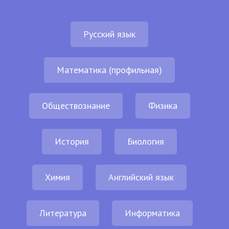
Русский язык
Математика (профильная)
Обществознание
Физика
История
Биология
Химия
Английский язык
Литература
Информатика