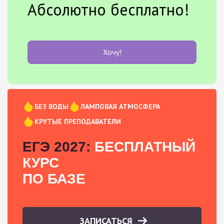
Абсолютно бесплатно!
Хочу!
БЕЗ ВОДЫ
ЛАМПОВАЯ АТМОСФЕРА
КРУТЫЕ ПРЕПОДАВАТЕЛИ
ЕГЭ 2027:
БЕСПЛАТНЫЙ
КУРС
ПО БАЗЕ
ЗАПИСАТЬСЯ