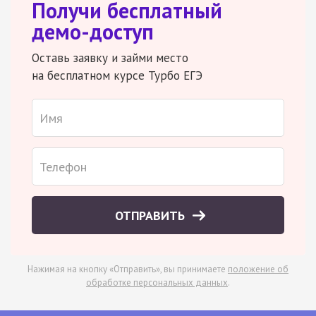
Получи бесплатный
демо-доступ
Оставь заявку и займи место
на бесплатном курсе Турбо ЕГЭ
ОТПРАВИТЬ
Нажимая на кнопку «Отправить», вы принимаете
положение об
обработке персональных данных
.