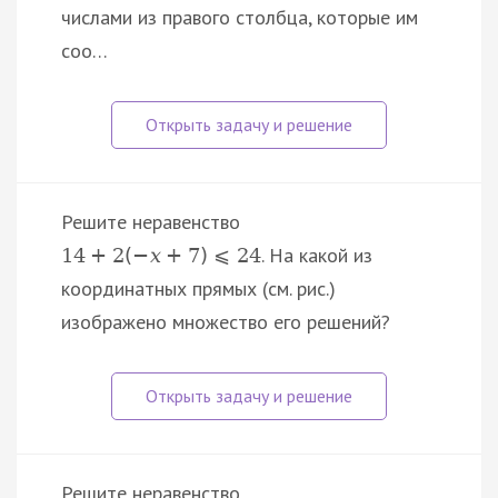
числами из правого столбца, которые им
соо…
Решите неравенство
. На какой из
14
+
2
(
−
x
+
7
)
⩽
24
координатных прямых (см. рис.)
изображено множество его решений?
Решите неравенство