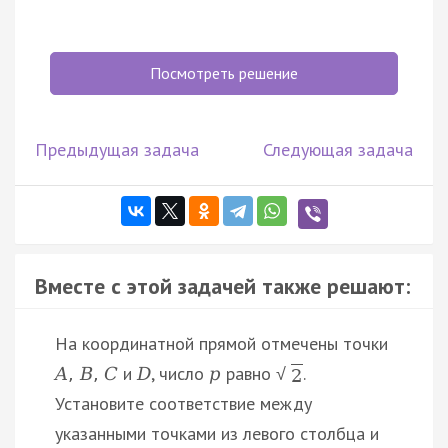
Посмотреть решение
Предыдущая задача
Следующая задача
Вместе с этой задачей также решают:
На координатной прямой отмечены точки
и
, число
равно
.
A
,
B
,
C
D
p
√
2
Установите соответствие между
указанными точками из левого столбца и