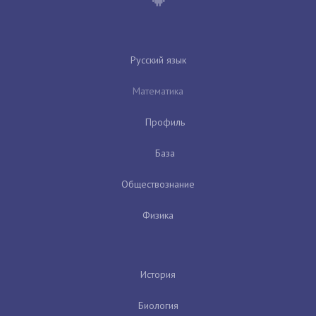
Русский язык
Математика
Профиль
База
Обществознание
Физика
История
Биология