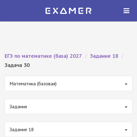
Экзамер — ЕГЭ 2027
×
ОТКРЫТЬ
Экзамер
Бесплатно - В Google Play
ЕГЭ по математике (база) 2027
/
Задание 18
/
Задача 30
Математика (базовая)
Задания
Задание 18