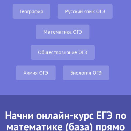
География
Русский язык ОГЭ
Математика ОГЭ
Обществознание ОГЭ
Химия ОГЭ
Биология ОГЭ
Начни онлайн-курс ЕГЭ по
математике (база) прямо