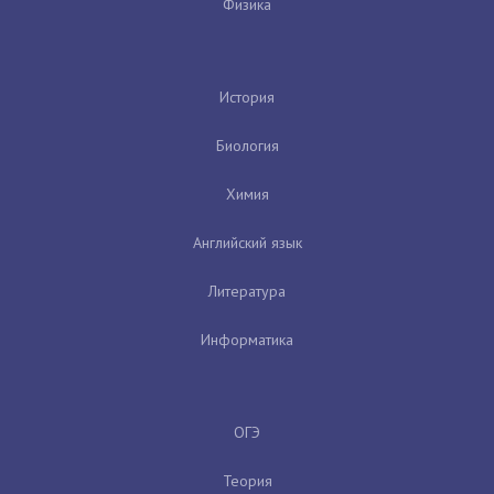
Физика
История
Биология
Химия
Английский язык
Литература
Информатика
ОГЭ
Теория