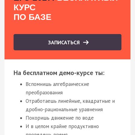
КУРС
ПО БАЗЕ
ЗАПИСАТЬСЯ
На бесплатном демо-курсе ты:
Вспомнишь алгебраические
преобразования
Отработаешь линейные, квадратные и
дробно-рациональные уравнения
Покоришь движение по воде
И в целом крайне продуктивно
проведешь время