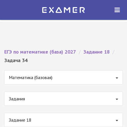
Экзамер — ЕГЭ 2027
×
ОТКРЫТЬ
Экзамер
Бесплатно - В Google Play
ЕГЭ по математике (база) 2027
/
Задание 18
/
Задача 34
Математика (базовая)
Задания
Задание 18