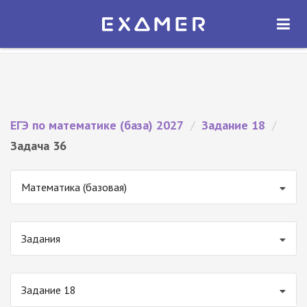
Экзамер — ЕГЭ 2027
×
ОТКРЫТЬ
Экзамер
Бесплатно - В Google Play
ЕГЭ по математике (база) 2027
/
Задание 18
/
Задача 36
Математика (базовая)
Задания
Задание 18