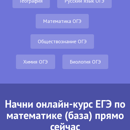
География
Русский язык ОГЭ
Математика ОГЭ
Обществознание ОГЭ
Химия ОГЭ
Биология ОГЭ
Начни онлайн-курс ЕГЭ по
математике (база) прямо
сейчас