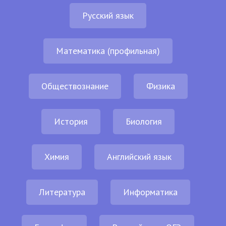
Русский язык
Математика (профильная)
Обществознание
Физика
История
Биология
Химия
Английский язык
Литература
Информатика