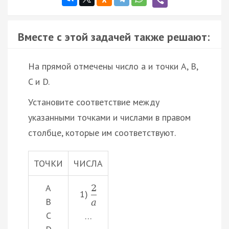
Вместе с этой задачей также решают:
На прямой отмечены число a и точки A, B,
C и D.
Установите соответствие между
указанными точками и числами в правом
столбце, которые им соответствуют.
ТОЧКИ
ЧИСЛА
A
2
1)
B
a
C
…