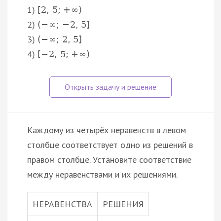
1)
[
2
,
5
;
+
∞
)
2)
(
−
∞
;
−
2
,
5
]
3)
(
−
∞
;
2
,
5
]
4)
[
−
2
,
5
;
+
∞
)
Каждому из четырёх неравенств в левом
столбце соответствует одно из решений в
правом столбце. Установите соответствие
между неравенствами и их решениями.
НЕРАВЕНСТВА
РЕШЕНИЯ