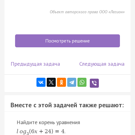
Объект авторского права ООО «Легион»
Посмотреть решение
Предыдущая задача
Следующая задача
Вместе с этой задачей также решают:
Найдите корень уравнения
.
l
o
g
(
6
x
+
24
)
=
4
3