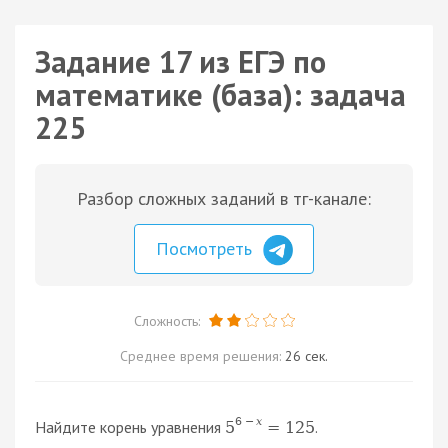
Задание 17 из ЕГЭ по
математике (база): задача
225
Разбор сложных заданий в тг-канале:
Посмотреть
Сложность:
Среднее время решения:
26 сек.
6
−
x
Найдите корень уравнения
.
5
=
125