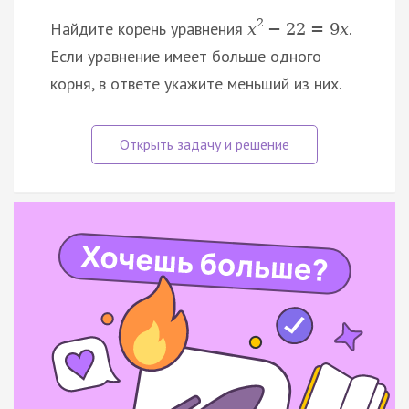
2
Найдите корень уравнения
.
x
−
22
=
9
x
Если уравнение имеет больше одного
корня, в ответе укажите меньший из них.