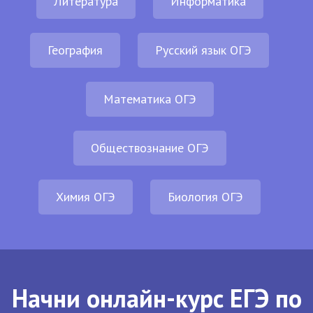
Литература
Информатика
География
Русский язык ОГЭ
Математика ОГЭ
Обществознание ОГЭ
Химия ОГЭ
Биология ОГЭ
Начни онлайн-курс ЕГЭ по