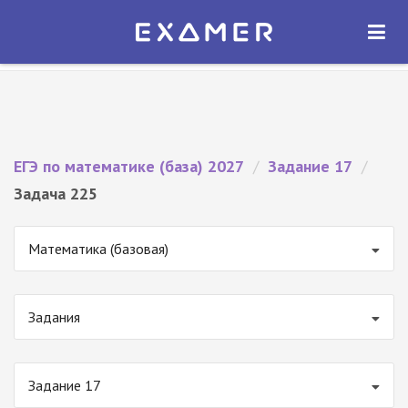
Экзамер — ЕГЭ 2027
×
ОТКРЫТЬ
Экзамер
Бесплатно - В Google Play
ЕГЭ по математике (база) 2027
/
Задание 17
/
Задача 225
Математика (базовая)
Задания
Задание 17