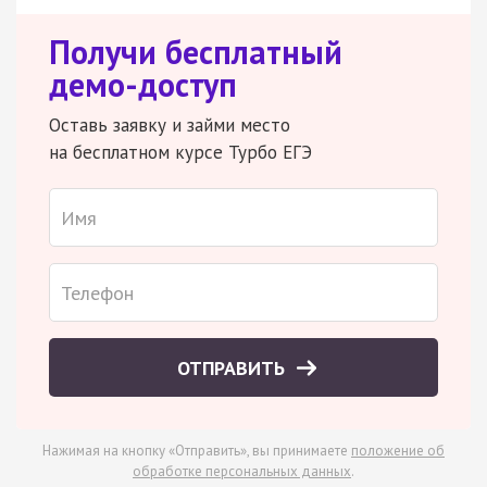
Получи бесплатный
демо-доступ
Оставь заявку и займи место
на бесплатном курсе Турбо ЕГЭ
ОТПРАВИТЬ
Нажимая на кнопку «Отправить», вы принимаете
положение об
обработке персональных данных
.