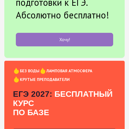
подготовки к ЕГЭ.
Абсолютно бесплатно!
Хочу!
БЕЗ ВОДЫ
ЛАМПОВАЯ АТМОСФЕРА
КРУТЫЕ ПРЕПОДАВАТЕЛИ
ЕГЭ 2027:
БЕСПЛАТНЫЙ
КУРС
ПО БАЗЕ