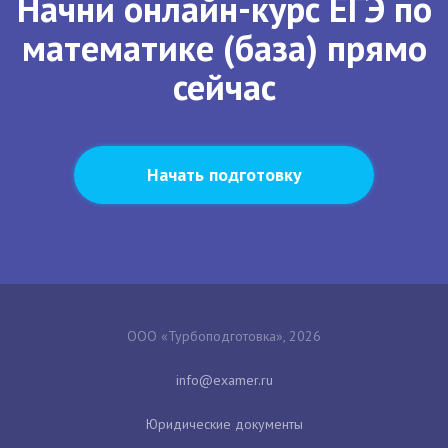
Начни онлайн-курс ЕГЭ по
математике (база) прямо
сейчас
Начать подготовку
ООО «Турбоподготовка», 2026
Юридические документы