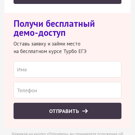
Получи бесплатный
демо-доступ
Оставь заявку и займи место
на бесплатном курсе Турбо ЕГЭ
ОТПРАВИТЬ
Нажимая на кнопку «Отправить», вы принимаете
положение об