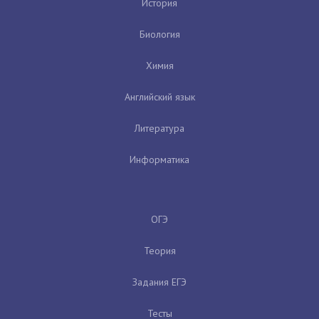
История
Биология
Химия
Английский язык
Литература
Информатика
ОГЭ
Теория
Задания ЕГЭ
Тесты