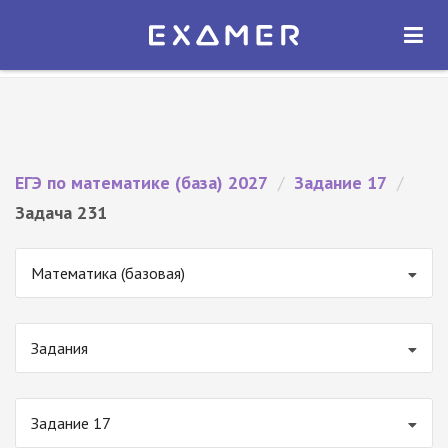
Экзамер — ЕГЭ 2027
×
ОТКРЫТЬ
Экзамер
Бесплатно - В Google Play
ЕГЭ по математике (база) 2027
/
Задание 17
/
Задача 231
Математика (базовая)
Задания
Задание 17