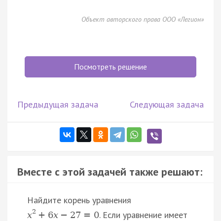
Объект авторского права ООО «Легион»
Посмотреть решение
Предыдущая задача
Следующая задача
Вместе с этой задачей также решают:
Найдите корень уравнения
2
. Если уравнение имеет
x
+
6
x
−
27
=
0