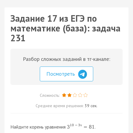
Задание 17 из ЕГЭ по
математике (база): задача
231
Разбор сложных заданий в тг-канале:
Посмотреть
Сложность:
Среднее время решения:
39 сек.
10
−
3
x
Найдите корень уравнения
.
3
=
81