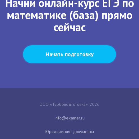
Начни онлайн-курс ЕГЭ по
математике (база) прямо
сейчас
Начать подготовку
ООО «Турбоподготовка», 2026
Юридические документы