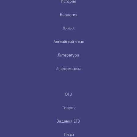
История
Биология
Химия
Английский язык
Литература
Информатика
ОГЭ
Теория
Задания ЕГЭ
Тесты