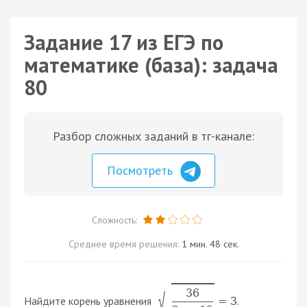
Задание 17 из ЕГЭ по
математике (база): задача
80
Разбор сложных заданий в тг-канале:
Посмотреть
Сложность:
Среднее время решения:
1 мин. 48 сек.
36
√
Найдите корень уравнения
.
=
3