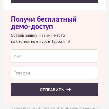
Получи бесплатный
демо-доступ
Оставь заявку и займи место
на бесплатном курсе Турбо ЕГЭ
ОТПРАВИТЬ
Нажимая на кнопку «Отправить», вы принимаете
положение об