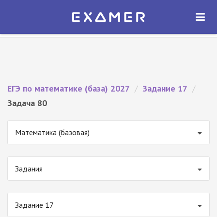
Экзамер — ЕГЭ 2027
×
ОТКРЫТЬ
Экзамер
Бесплатно - В Google Play
ЕГЭ по математике (база) 2027
/
Задание 17
/
Задача 80
Математика (базовая)
Задания
Задание 17