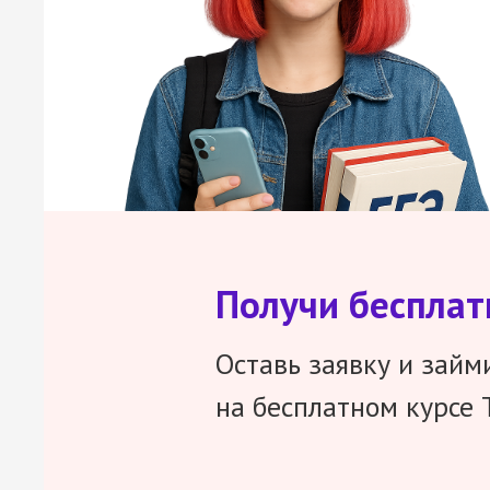
Получи беспла
Оставь заявку и займ
на бесплатном курсе 