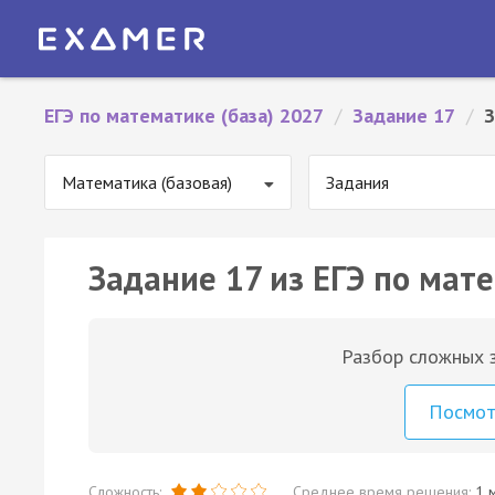
ЕГЭ по математике (база) 2027
/
Задание 17
/
З
Математика (базовая)
Задания
Задание 17 из ЕГЭ по мате
Разбор сложных з
Посмо
Сложность:
Среднее время решения:
1 м