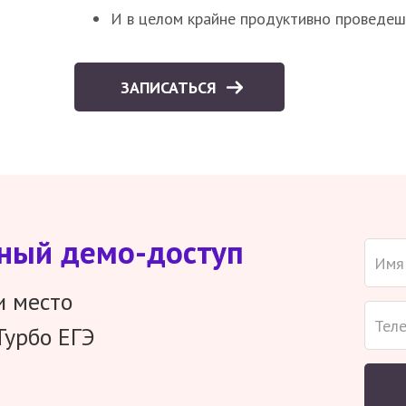
И в целом крайне продуктивно проведеш
ЗАПИСАТЬСЯ
тный демо-доступ
и место
Турбо ЕГЭ