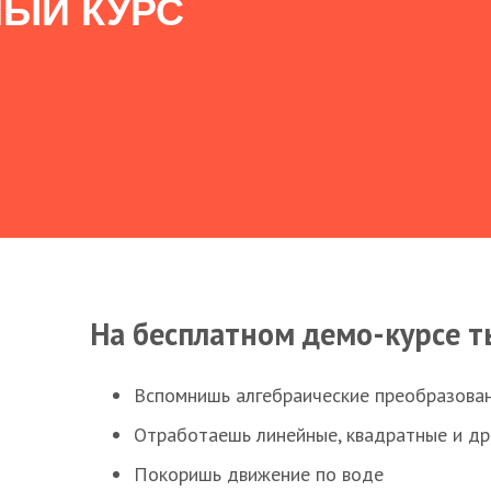
ЫЙ КУРС
На бесплатном демо-курсе т
Вспомнишь алгебраические преобразова
Отработаешь линейные, квадратные и д
Покоришь движение по воде