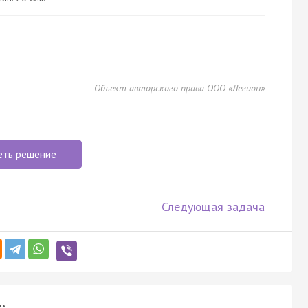
Объект авторского права ООО «Легион»
еть решение
Следующая задача
: