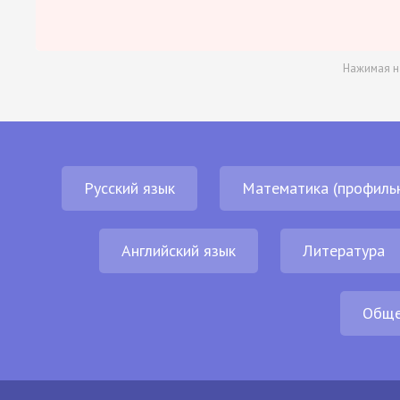
Нажимая н
Русский язык
Математика (профиль
Английский язык
Литература
Обще