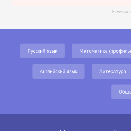
Нажимая н
Русский язык
Математика (профиль
Английский язык
Литература
Обще