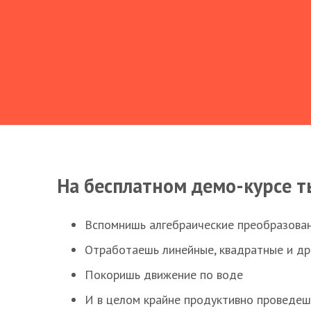
На бесплатном демо-курсе т
Вспомнишь алгебраические преобразова
Отработаешь линейные, квадратные и д
Покоришь движение по воде
И в целом крайне продуктивно проведеш