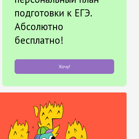
подготовки к ЕГЭ.
Абсолютно
бесплатно!
Хочу!