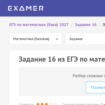
ЕГЭ по математике (база) 2027
/
Задание 16
/
З
Математика (базовая)
Задания
Задание 16 из ЕГЭ по мате
Разбор сложных з
Посмо
Сложность:
Среднее время решения:
1 м