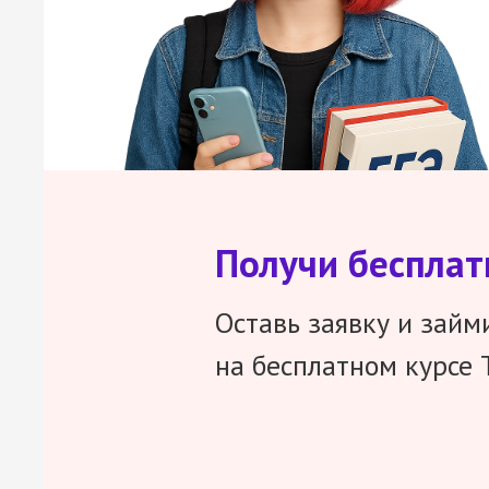
Получи беспла
Оставь заявку и займ
на бесплатном курсе 