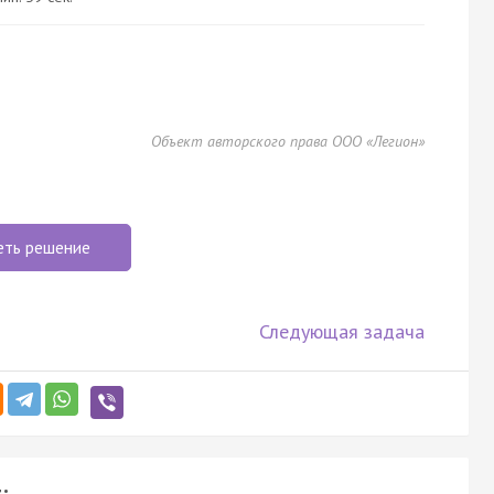
Объект авторского права ООО «Легион»
еть решение
Следующая задача
: