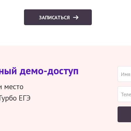
ЗАПИСАТЬСЯ
тный демо-доступ
и место
Турбо ЕГЭ