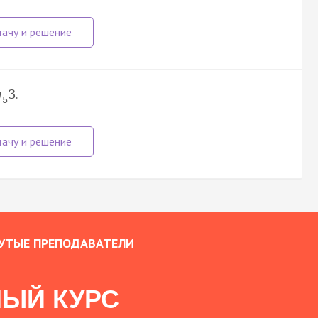
.
g
3
5
УТЫЕ ПРЕПОДАВАТЕЛИ
ЫЙ КУРС