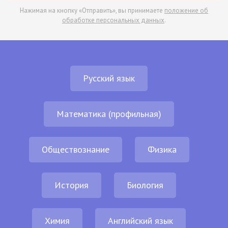
Нажимая на кнопку «Отправить», вы принимаете
положение об
обработке персональных данных
.
Русский язык
Математика (профильная)
Обществознание
Физика
История
Биология
Химия
Английский язык