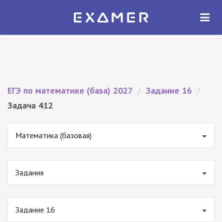
Экзамер — ЕГЭ 2027
×
ОТКРЫТЬ
Экзамер
Бесплатно - В Google Play
ЕГЭ по математике (база) 2027
/
Задание 16
/
Задача 412
Математика (базовая)
Задания
Задание 16