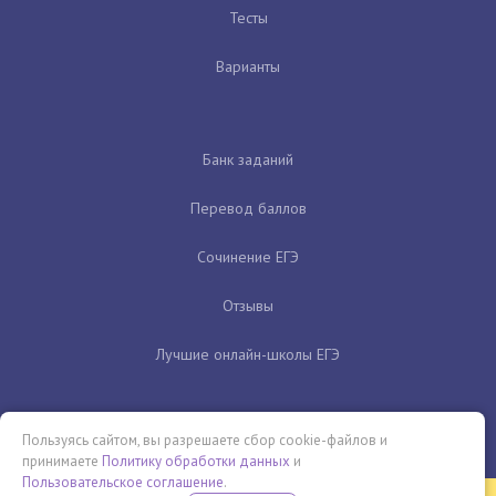
Тесты
Варианты
Банк заданий
Перевод баллов
Сочинение ЕГЭ
Отзывы
Лучшие онлайн-школы ЕГЭ
Пользуясь сайтом, вы разрешаете сбор cookie-файлов и
принимаете
Политику обработки данных
и
Пользовательское соглашение
.