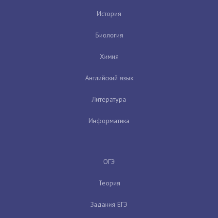
История
Биология
Химия
Английский язык
Литература
Информатика
ОГЭ
Теория
Задания ЕГЭ