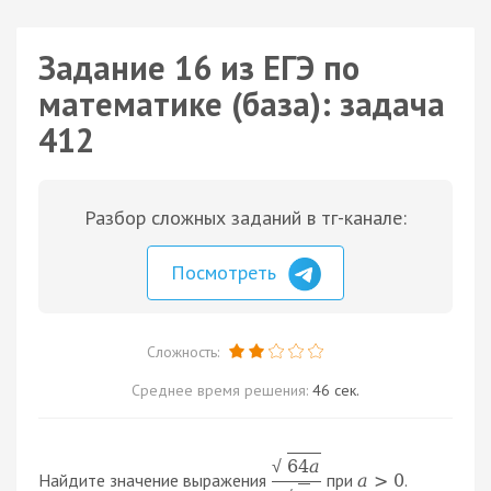
Задание 16 из ЕГЭ по
математике (база): задача
412
Разбор сложных заданий в тг-канале:
Посмотреть
Сложность:
Среднее время решения:
46 сек.
64
a
√
Найдите значение выражения
при
.
a
>
0