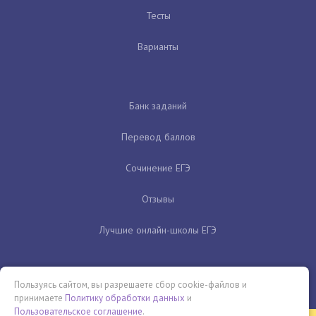
Тесты
Варианты
Банк заданий
Перевод баллов
Сочинение ЕГЭ
Отзывы
Лучшие онлайн-школы ЕГЭ
Пользуясь сайтом, вы разрешаете сбор cookie-файлов и
принимаете
Политику обработки данных
и
Пользовательское соглашение
.