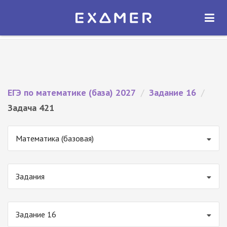
Экзамер — ЕГЭ 2027
×
ОТКРЫТЬ
Экзамер
Бесплатно - В Google Play
ЕГЭ по математике (база) 2027
/
Задание 16
/
Задача 421
Математика (базовая)
Задания
Задание 16