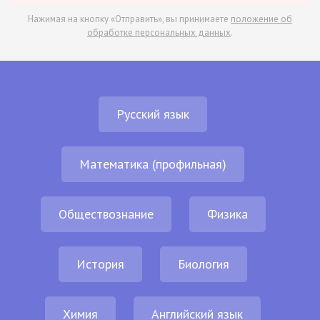
Нажимая на кнопку «Отправить», вы принимаете
положение об
обработке персональных данных
.
Русский язык
Математика (профильная)
Обществознание
Физика
История
Биология
Химия
Английский язык