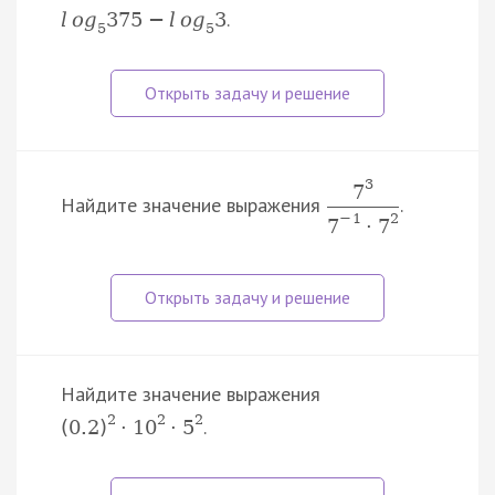
.
l
o
g
375
−
l
o
g
3
5
5
3
7
Найдите значение выражения
.
−
1
2
7
·
7
Найдите значение выражения
2
2
2
.
(
0.2
)
·
10
·
5