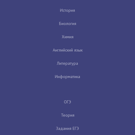
История
Биология
Химия
Английский язык
Литература
Информатика
ОГЭ
Теория
Задания ЕГЭ