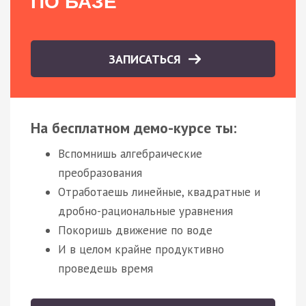
ПО БАЗЕ
ЗАПИСАТЬСЯ
На бесплатном демо-курсе ты:
Вспомнишь алгебраические
преобразования
Отработаешь линейные, квадратные и
дробно-рациональные уравнения
Покоришь движение по воде
И в целом крайне продуктивно
проведешь время