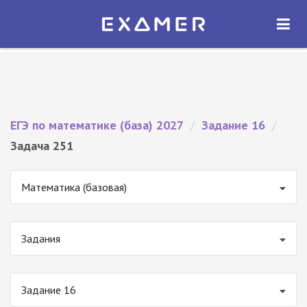
Экзамер — ЕГЭ 2027
×
ОТКРЫТЬ
Экзамер
Бесплатно - В Google Play
ЕГЭ по математике (база) 2027
/
Задание 16
/
Задача 251
Математика (базовая)
Задания
Задание 16