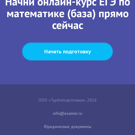
Начни онлайн-курс ЕГЭ по
математике (база) прямо
сейчас
Начать подготовку
ООО «Турбоподготовка», 2026
Юридические документы