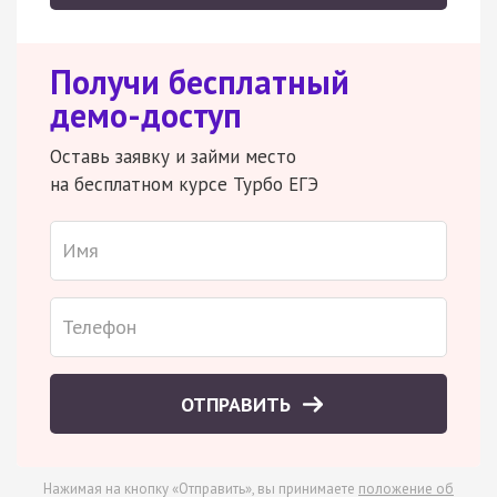
Получи бесплатный
демо-доступ
Оставь заявку и займи место
на бесплатном курсе Турбо ЕГЭ
ОТПРАВИТЬ
Нажимая на кнопку «Отправить», вы принимаете
положение об