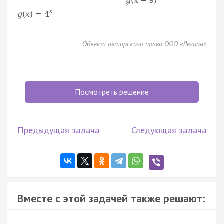
g
(
x
−
9
)
x
g
(
x
)
=
4
Объект авторского права ООО «Легион»
Посмотреть решение
Предыдущая задача
Следующая задача
Вместе с этой задачей также решают: