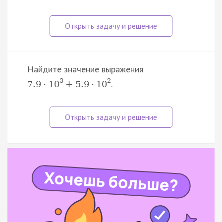
Найдите значение выражения
3
2
.
7.9
·
10
+
5.9
·
10