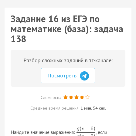
Задание 16 из ЕГЭ по
математике (база): задача
138
Разбор сложных заданий в тг-канале:
Посмотреть
Сложность:
Среднее время решения:
1 мин. 54 сек.
g
(
x
−
6
)
Найдите значение выражения:
, если