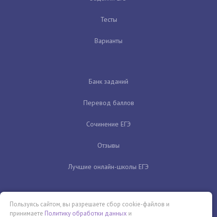
Тесты
Варианты
Банк заданий
Перевод баллов
Сочинение ЕГЭ
Отзывы
Лучшие онлайн-школы ЕГЭ
Пользуясь сайтом, вы разрешаете сбор cookie-файлов и
принимаете
Политику обработки данных
и