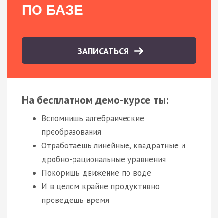
ПО БАЗЕ
ЗАПИСАТЬСЯ
На бесплатном демо-курсе ты:
Вспомнишь алгебраические
преобразования
Отработаешь линейные, квадратные и
дробно-рациональные уравнения
Покоришь движение по воде
И в целом крайне продуктивно
проведешь время