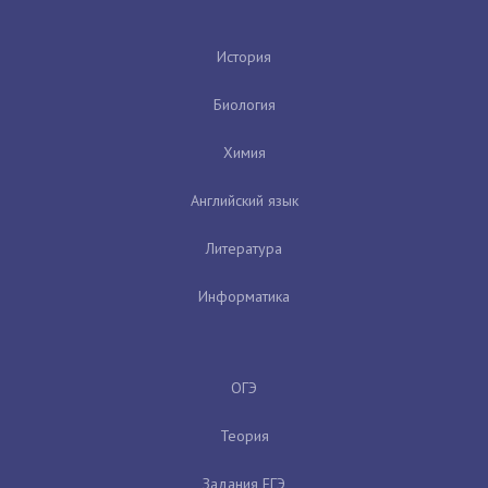
История
Биология
Химия
Английский язык
Литература
Информатика
ОГЭ
Теория
Задания ЕГЭ