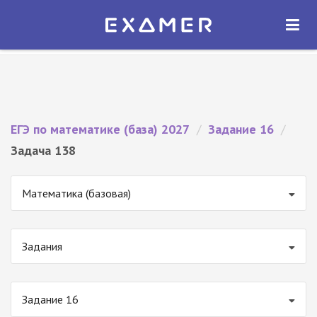
Экзамер — ЕГЭ 2027
×
ОТКРЫТЬ
Экзамер
Бесплатно - В Google Play
ЕГЭ по математике (база) 2027
/
Задание 16
/
Задача 138
Математика (базовая)
Задания
Задание 16