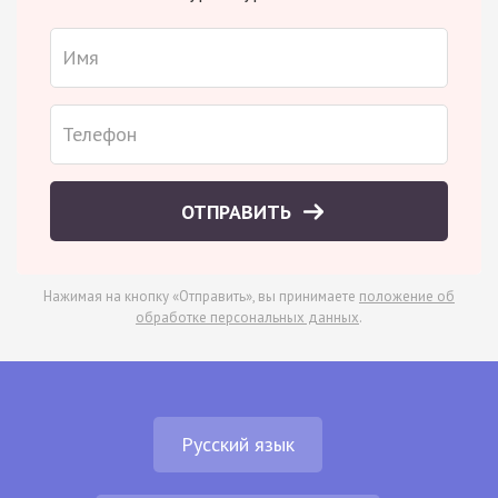
ОТПРАВИТЬ
Нажимая на кнопку «Отправить», вы принимаете
положение об
обработке персональных данных
.
Русский язык