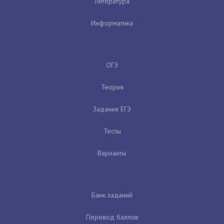
Литература
Информатика
ОГЭ
Теория
Задания ЕГЭ
Тесты
Варианты
Банк заданий
Перевод баллов