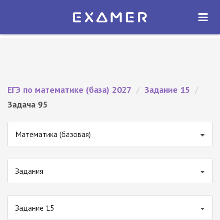
Экзамер — ЕГЭ 2027
×
ОТКРЫТЬ
Экзамер
Бесплатно - В Google Play
ЕГЭ по математике (база) 2027
/
Задание 15
/
Задача 95
Математика (базовая)
Задания
Задание 15