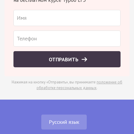
ОТПРАВИТЬ
Нажимая на кнопку «Отправить», вы принимаете
положение об
обработке персональных данных
.
Русский язык