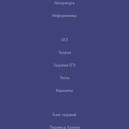
Литература
Информатика
ОГЭ
Теория
Задания ЕГЭ
Тесты
Варианты
Банк заданий
Перевод баллов