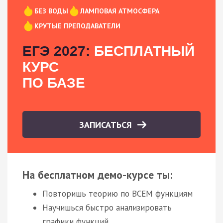
БЕЗ ВОДЫ
ЛАМПОВАЯ АТМОСФЕРА
КРУТЫЕ ПРЕПОДАВАТЕЛИ
ЕГЭ 2027:
БЕСПЛАТНЫЙ
КУРС
ПО БАЗЕ
ЗАПИСАТЬСЯ
На бесплатном демо-курсе ты:
Повторишь теорию по ВСЕМ функциям
Научишься быстро анализировать
графики функций