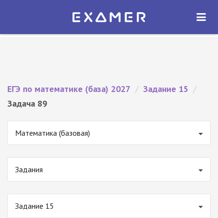
Экзамер — ЕГЭ 2027
×
ОТКРЫТЬ
Экзамер
Бесплатно - В Google Play
ЕГЭ по математике (база) 2027
/
Задание 15
/
Задача 89
Математика (базовая)
Задания
Задание 15