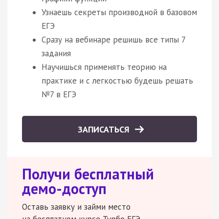
Узнаешь секреты производной в базовом
ЕГЭ
Сразу на вебинаре решишь все типы 7
задания
Научишься применять теорию на
практике и с легкостью будешь решать
№7 в ЕГЭ
ЗАПИСАТЬСЯ
Получи бесплатный
демо-доступ
Оставь заявку и займи место
на бесплатном курсе Турбо ЕГЭ