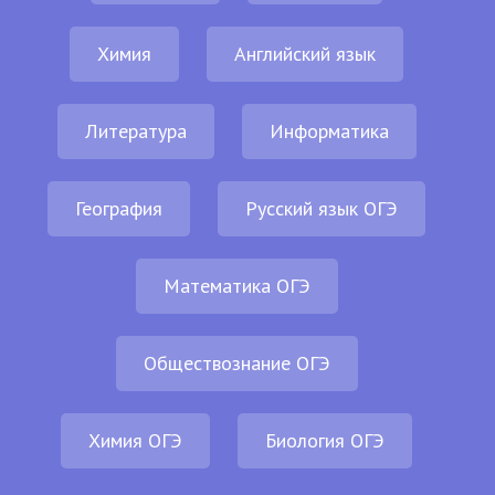
Химия
Английский язык
Литература
Информатика
География
Русский язык ОГЭ
Математика ОГЭ
Обществознание ОГЭ
Химия ОГЭ
Биология ОГЭ