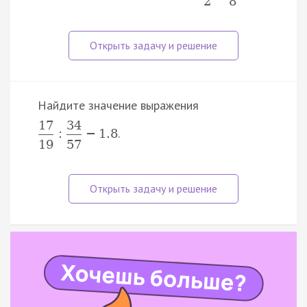
2
8
Найдите значение выражения
17
34
.
:
−
1.8
19
57