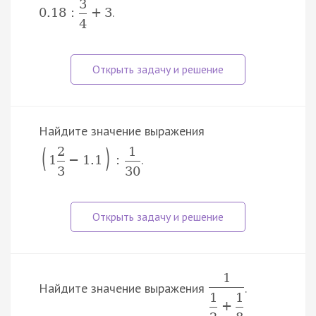
3
.
0.18
:
+
3
4
Найдите значение выражения
(
)
2
1
.
1
−
1.1
:
3
30
1
Найдите значение выражения
.
1
1
+