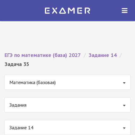
Экзамер — ЕГЭ 2027
×
ОТКРЫТЬ
Экзамер
Бесплатно - В Google Play
ЕГЭ по математике (база) 2027
/
Задание 14
/
Задача 35
Математика (базовая)
Задания
Задание 14