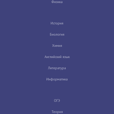
Физика
История
Биология
Химия
Английский язык
Литература
Информатика
ОГЭ
Теория