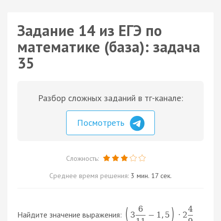
Задание 14 из ЕГЭ по
математике (база): задача
35
Разбор сложных заданий в тг-канале:
Посмотреть
Сложность:
Среднее время решения:
3 мин. 17 сек.
6
4
(
)
Найдите значение выражения:
3
−
1
,
5
⋅
2