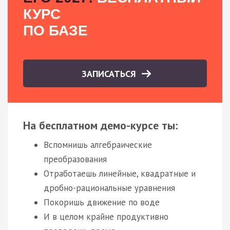
КУРС
ПО БАЗЕ
ЗАПИСАТЬСЯ
На бесплатном демо-курсе ты:
Вспомнишь алгебраические
преобразования
Отработаешь линейные, квадратные и
дробно-рациональные уравнения
Покоришь движение по воде
И в целом крайне продуктивно