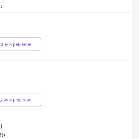
:
1
.
30