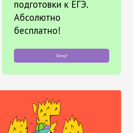
подготовки к ЕГЭ.
Абсолютно
бесплатно!
Хочу!