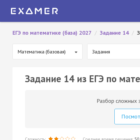
ЕГЭ по математике (база) 2027
/
Задание 14
/
З
Математика (базовая)
Задания
Задание 14 из ЕГЭ по мате
Разбор сложных з
Посмо
Сложность:
Среднее время решения:
50