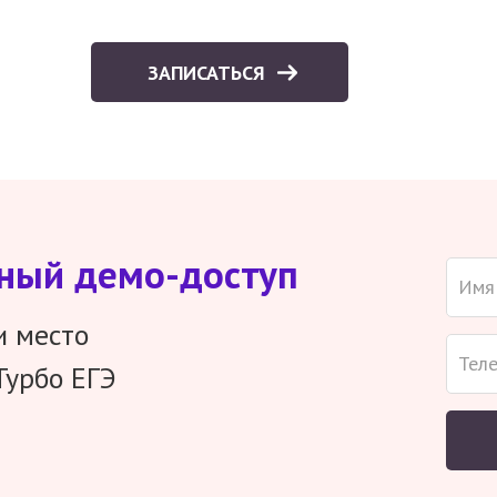
ЗАПИСАТЬСЯ
тный демо-доступ
и место
Турбо ЕГЭ