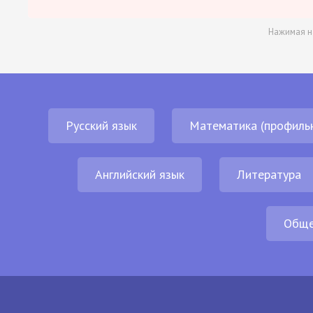
Нажимая н
Русский язык
Математика (профиль
Английский язык
Литература
Обще