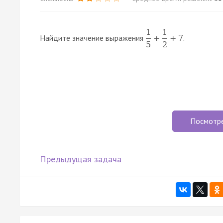
1
1
Найдите значение выражения
.
+
+
7
5
2
Посмотр
Предыдущая задача