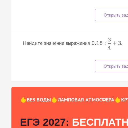
3
Найдите значение выражения
.
0.18
:
+
3
4
БЕЗ ВОДЫ
ЛАМПОВАЯ АТМОСФЕРА
КР
ЕГЭ 2027:
БЕСПЛАТН