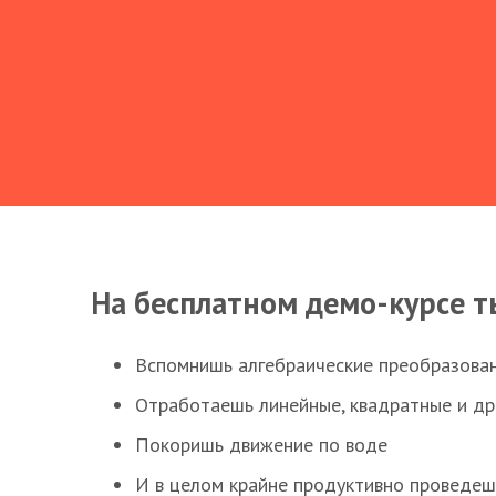
На бесплатном демо-курсе т
Вспомнишь алгебраические преобразова
Отработаешь линейные, квадратные и д
Покоришь движение по воде
И в целом крайне продуктивно проведеш