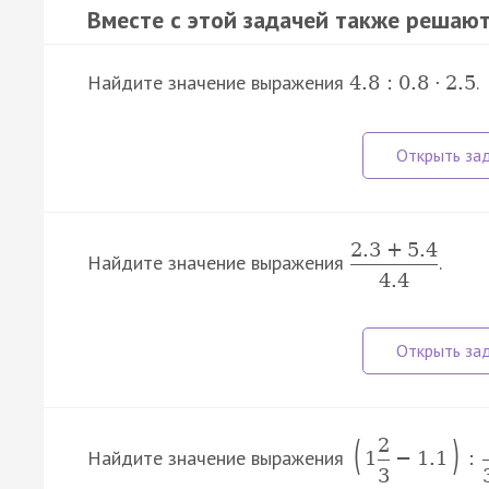
Вместе с этой задачей также решают
Найдите значение выражения
.
4.8
:
0.8
·
2.5
2.3
+
5.4
Найдите значение выражения
.
4.4
(
)
2
Найдите значение выражения
1
−
1.1
:
3