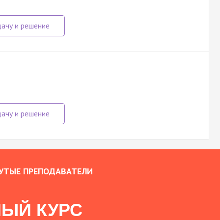
УТЫЕ ПРЕПОДАВАТЕЛИ
ЫЙ КУРС