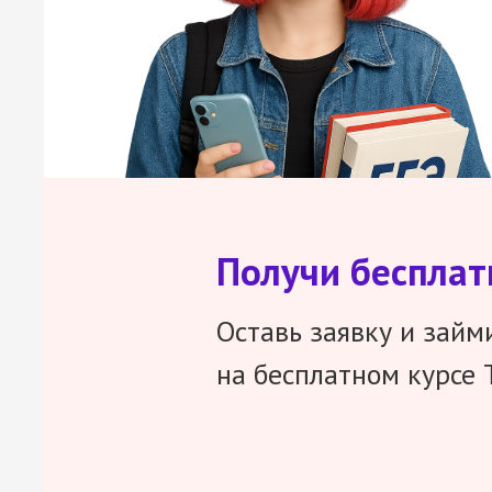
Получи беспла
Оставь заявку и займ
на бесплатном курсе 