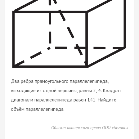
Два ребра прямоугольного параллелепипеда,
выходящие из одной вершины, равны 2, 4. Квадрат
диагонали параллелепипеда равен 141. Найдите
объём параллелепипеда.
Объект авторского права ООО «Легион»