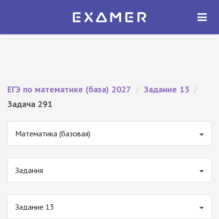
Экзамер — ЕГЭ 2027
×
ОТКРЫТЬ
Экзамер
Бесплатно - В Google Play
ЕГЭ по математике (база) 2027
/
Задание 13
/
Задача 291
Математика (базовая)
Задания
Задание 13