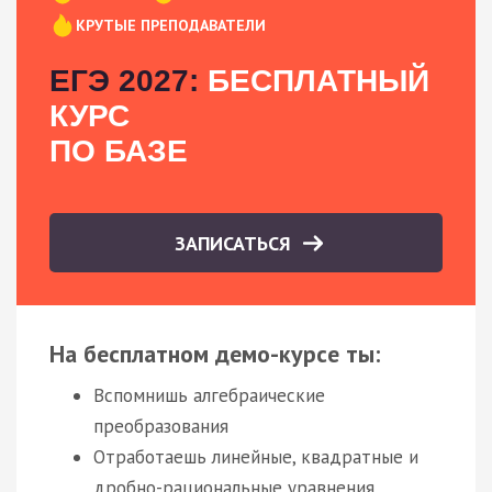
КРУТЫЕ ПРЕПОДАВАТЕЛИ
ЕГЭ 2027:
БЕСПЛАТНЫЙ
КУРС
ПО БАЗЕ
ЗАПИСАТЬСЯ
На бесплатном демо-курсе ты:
Вспомнишь алгебраические
преобразования
Отработаешь линейные, квадратные и
дробно-рациональные уравнения