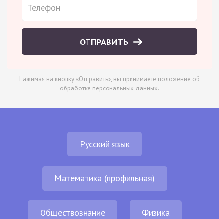
ОТПРАВИТЬ
Нажимая на кнопку «Отправить», вы принимаете
положение об
обработке персональных данных
.
Русский язык
Математика (профильная)
Обществознание
Физика