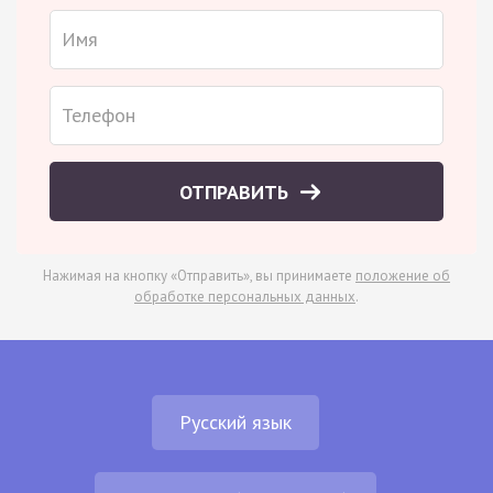
ОТПРАВИТЬ
Нажимая на кнопку «Отправить», вы принимаете
положение об
обработке персональных данных
.
Русский язык