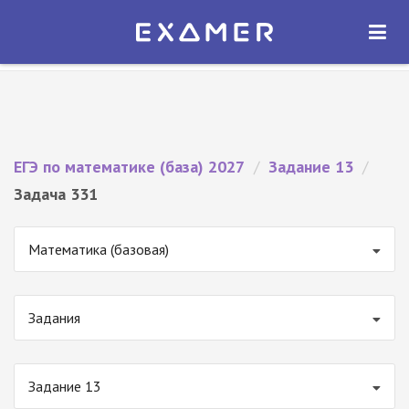
Экзамер — ЕГЭ 2027
×
ОТКРЫТЬ
Экзамер
Бесплатно - В Google Play
ЕГЭ по математике (база) 2027
/
Задание 13
/
Задача 331
Математика (базовая)
Задания
Задание 13