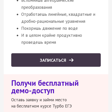
Вспомнишь алгебраические
преобразования
Отработаешь линейные, квадратные и
дробно-рациональные уравнения
Покоришь движение по воде
И в целом крайне продуктивно
проведешь время
ЗАПИСАТЬСЯ
Получи бесплатный
демо-доступ
Оставь заявку и займи место
на бесплатном курсе Турбо ЕГЭ