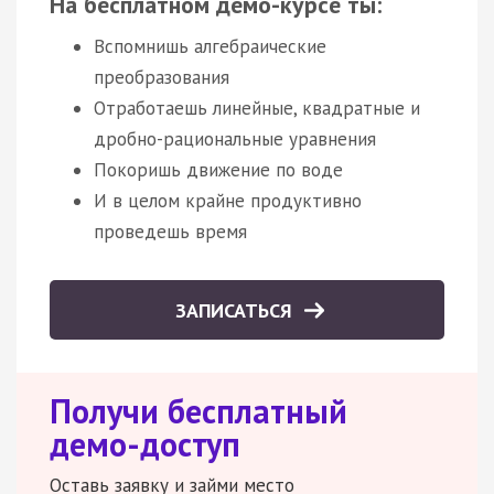
На бесплатном демо-курсе ты:
Вспомнишь алгебраические
преобразования
Отработаешь линейные, квадратные и
дробно-рациональные уравнения
Покоришь движение по воде
И в целом крайне продуктивно
проведешь время
ЗАПИСАТЬСЯ
Получи бесплатный
демо-доступ
Оставь заявку и займи место