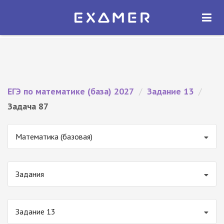
Экзамер — ЕГЭ 2027
×
ОТКРЫТЬ
Экзамер
Бесплатно - В Google Play
ЕГЭ по математике (база) 2027
/
Задание 13
/
Задача 87
Математика (базовая)
Задания
Задание 13