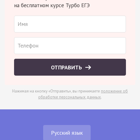
на бесплатном курсе Турбо ЕГЭ
ОТПРАВИТЬ
Нажимая на кнопку «Отправить», вы принимаете
положение об
обработке персональных данных
.
Русский язык