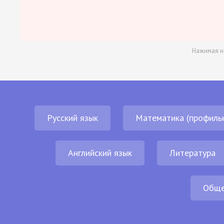
Нажимая н
Русский язык
Математика (профиль
Английский язык
Литература
Обще