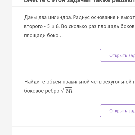
Даны два цилиндра. Радиус основания и высот
второго - 5 и 6. Во сколько раз площадь бок
площади боко…
Найдите объём правильной четырёхугольной 
боковое ребро
.
√
68