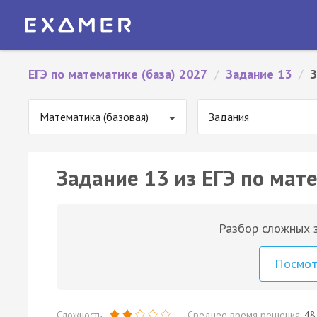
ЕГЭ по математике (база) 2027
/
Задание 13
/
З
Математика (базовая)
Задания
Задание 13 из ЕГЭ по мате
Разбор сложных з
Посмо
Сложность:
Среднее время решения:
48