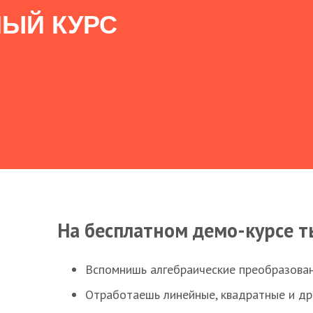
ЫЙ КУРС
На бесплатном демо-курсе т
Вспомнишь алгебраические преобразова
Отработаешь линейные, квадратные и д