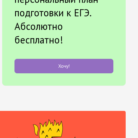
подготовки к ЕГЭ.
Абсолютно
бесплатно!
Хочу!