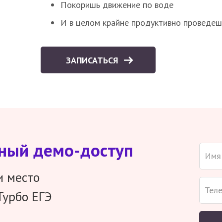
Покоришь движение по воде
И в целом крайне продуктивно проведеш
ЗАПИСАТЬСЯ
тный демо-доступ
и место
Турбо ЕГЭ