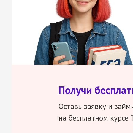
Получи беспла
Оставь заявку и займ
на бесплатном курсе 