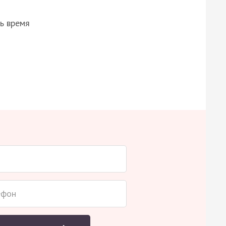
ь время