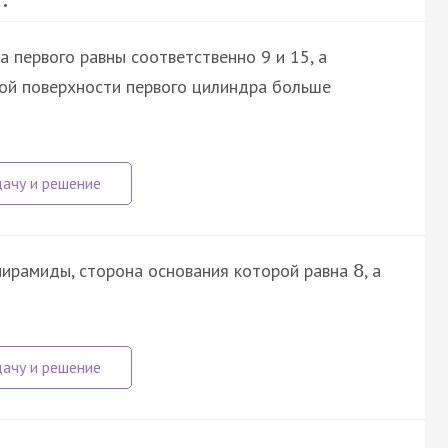
а первого равны соответственно 9 и 15, а
овой поверхности первого цилиндра больше
пирамиды, сторона основания которой равна
, а
8