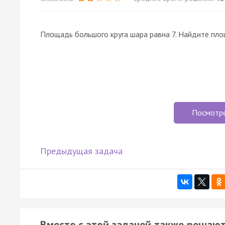
Площадь большого круга шара равна 7. Найдите пл
Посмотр
Предыдущая задача
Вместе с этой задачей также решают