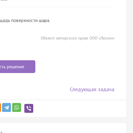
ощадь поверхности шара.
Объект авторского права ООО «Легион»
еть решение
Следующая задача
: