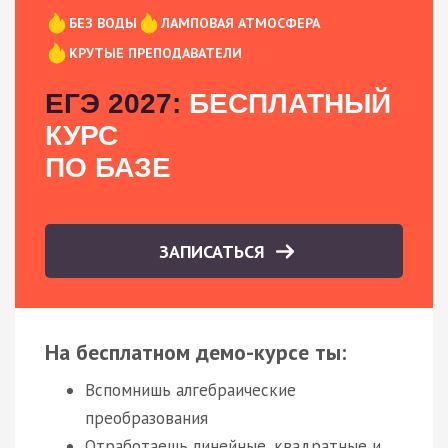
БЕЗ ВОДЫ
ЛАМПОВАЯ АТМОСФЕРА
КРУТЫЕ ПРЕПОДАВАТЕЛИ
ЕГЭ 2027:
БЕСПЛАТНЫЙ
КУРС
ПО БАЗЕ
ЗАПИСАТЬСЯ
На бесплатном демо-курсе ты:
Вспомнишь алгебраические
преобразования
Отработаешь линейные, квадратные и