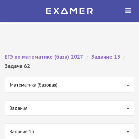
Экзамер — ЕГЭ 2027
×
ОТКРЫТЬ
Экзамер
Бесплатно - В Google Play
ЕГЭ по математике (база) 2027
/
Задание 13
/
Задача 62
Математика (базовая)
Задания
Задание 13