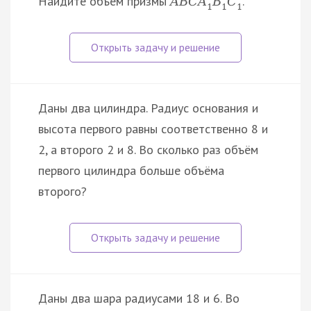
Найдите объём призмы
.
A
B
C
A
B
C
1
1
1
Даны два цилиндра. Радиус основания и
высота первого равны соответственно 8 и
2, а второго 2 и 8. Во сколько раз объём
первого цилиндра больше объёма
второго?
Даны два шара радиусами 18 и 6. Во