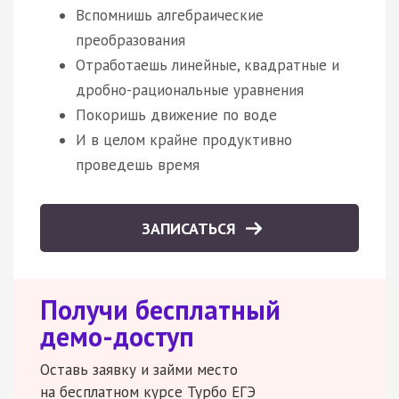
Вспомнишь алгебраические
преобразования
Отработаешь линейные, квадратные и
дробно-рациональные уравнения
Покоришь движение по воде
И в целом крайне продуктивно
проведешь время
ЗАПИСАТЬСЯ
Получи бесплатный
демо-доступ
Оставь заявку и займи место
на бесплатном курсе Турбо ЕГЭ