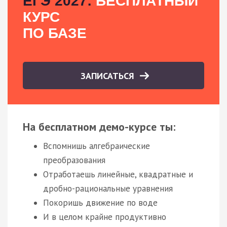
ЕГЭ 2027:
БЕСПЛАТНЫЙ
КУРС
ПО БАЗЕ
ЗАПИСАТЬСЯ
На бесплатном демо-курсе ты:
Вспомнишь алгебраические
преобразования
Отработаешь линейные, квадратные и
дробно-рациональные уравнения
Покоришь движение по воде
И в целом крайне продуктивно