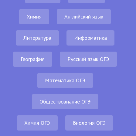
Химия
Английский язык
Литература
Информатика
География
Русский язык ОГЭ
Математика ОГЭ
Обществознание ОГЭ
Химия ОГЭ
Биология ОГЭ