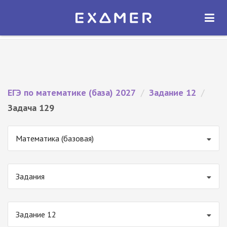
Экзамер — ЕГЭ 2027
×
ОТКРЫТЬ
Экзамер
Бесплатно - В Google Play
ЕГЭ по математике (база) 2027
/
Задание 12
/
Задача 129
Математика (базовая)
Задания
Задание 12