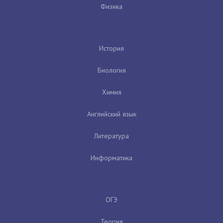
Физика
История
Биология
Химия
Английский язык
Литература
Информатика
ОГЭ
Теория