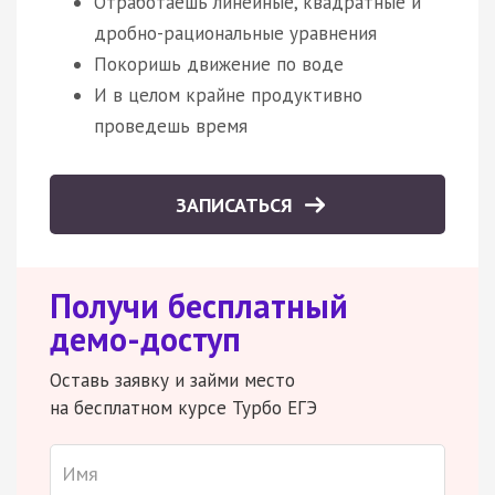
Отработаешь линейные, квадратные и
дробно-рациональные уравнения
Покоришь движение по воде
И в целом крайне продуктивно
проведешь время
ЗАПИСАТЬСЯ
Получи бесплатный
демо-доступ
Оставь заявку и займи место
на бесплатном курсе Турбо ЕГЭ