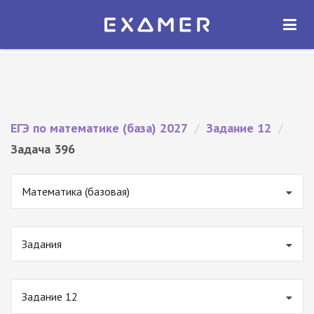
Экзамер — ЕГЭ 2027
×
ОТКРЫТЬ
Экзамер
Бесплатно - В Google Play
ЕГЭ по математике (база) 2027
/
Задание 12
/
Задача 396
Математика (базовая)
Задания
Задание 12