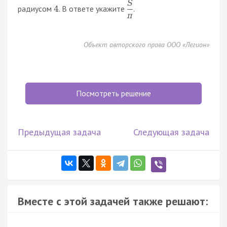
S
радиусом
. В ответе укажите
.
4
π
Объект авторского права ООО «Легион»
Посмотреть решение
Предыдущая задача
Следующая задача
Вместе с этой задачей также решают: