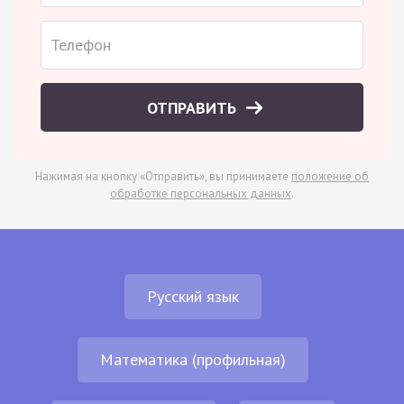
ОТПРАВИТЬ
Нажимая на кнопку «Отправить», вы принимаете
положение об
обработке персональных данных
.
Русский язык
Математика (профильная)