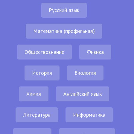
Русский язык
Математика (профильная)
Обществознание
Физика
История
Биология
Химия
Английский язык
Литература
Информатика