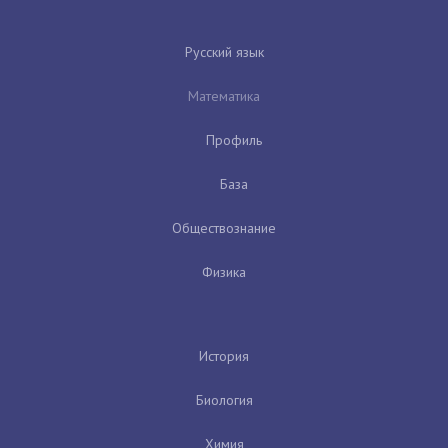
Русский язык
Математика
Профиль
База
Обществознание
Физика
История
Биология
Химия