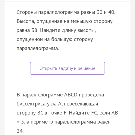
Стороны параллелограмма равны 30 и 40.
Высота, опущенная на меньшую сторону,
равна 38. Найдите длину высоты,
опущенной на большую сторону
параллелограмма.
В параллелограмме ABCD проведена
биссектриса угла A, пересекающая
сторону BC в точке F. Найдите FC, если AB
= 5, а периметр параллелограмма равен
24.