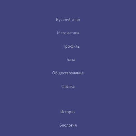
Русский язык
Математика
Профиль
База
Обществознание
Физика
История
Биология