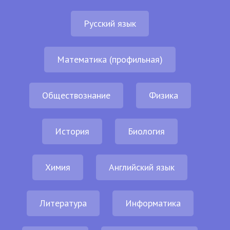
Русский язык
Математика (профильная)
Обществознание
Физика
История
Биология
Химия
Английский язык
Литература
Информатика