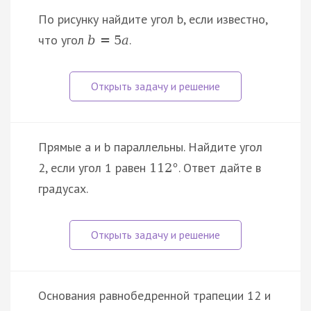
По рисунку найдите угол b, если известно,
что угол
.
b
=
5
a
Прямые a и b параллельны. Найдите угол
2, если угол 1 равен
. Ответ дайте в
112
°
градусах.
Основания равнобедренной трапеции 12 и