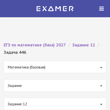
Экзамер — ЕГЭ 2027
×
ОТКРЫТЬ
Экзамер
Бесплатно - В Google Play
ЕГЭ по математике (база) 2027
/
Задание 12
/
Задача 446
Математика (базовая)
Задания
Задание 12