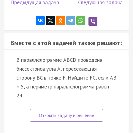
Предыдущая задача
Следующая задача
Вместе с этой задачей также решают:
В параллелограмме ABCD проведена
биссектриса угла A, пересекающая
сторону BC в точке F. Найдите FC, если AB
= 5, а периметр параллелограмма равен
24.