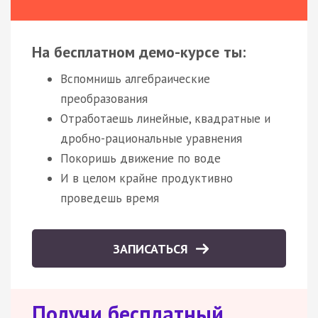
На бесплатном демо-курсе ты:
Вспомнишь алгебраические
преобразования
Отработаешь линейные, квадратные и
дробно-рациональные уравнения
Покоришь движение по воде
И в целом крайне продуктивно
проведешь время
ЗАПИСАТЬСЯ
Получи бесплатный