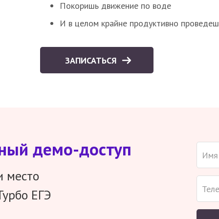
Покоришь движение по воде
И в целом крайне продуктивно проведеш
ЗАПИСАТЬСЯ
тный демо-доступ
и место
Турбо ЕГЭ