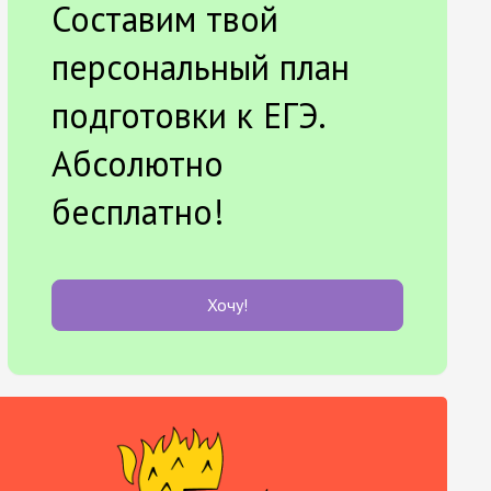
Составим твой
персональный план
подготовки к ЕГЭ.
Абсолютно
бесплатно!
Хочу!