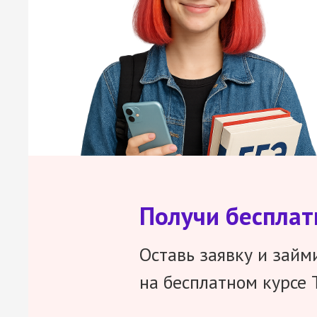
Получи беспла
Оставь заявку и займ
на бесплатном курсе 