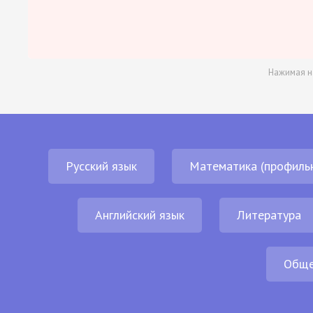
Нажимая н
Русский язык
Математика (профиль
Английский язык
Литература
Обще