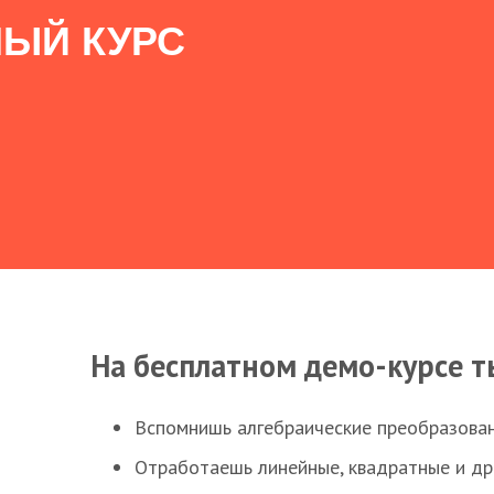
ЫЙ КУРС
На бесплатном демо-курсе т
Вспомнишь алгебраические преобразова
Отработаешь линейные, квадратные и д