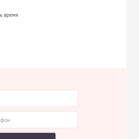
ь время