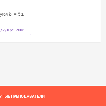
 угол
.
b
=
5
a
УТЫЕ ПРЕПОДАВАТЕЛИ