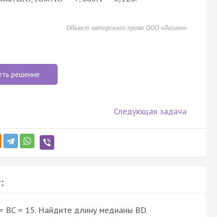
Объект авторского права ООО «Легион»
еть решение
Следующая задача
:
 = BC = 15. Найдите длину медианы BD.