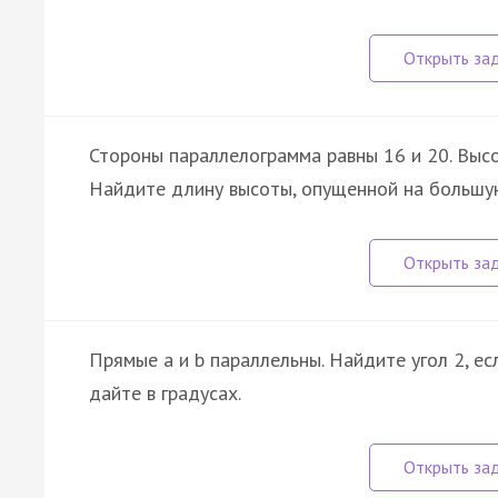
Стороны параллелограмма равны 16 и 20. Высо
Найдите длину высоты, опущенной на большу
Прямые a и b параллельны. Найдите угол 2, ес
дайте в градусах.