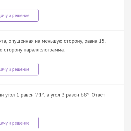
та, опущенная на меньшую сторону, равна 15.
ю сторону параллелограмма.
ли угол 1 равен
, а угол 3 равен
. Ответ
74
°
68
°