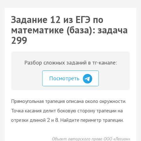
Задание 12 из ЕГЭ по
математике (база): задача
299
Разбор сложных заданий в тг-канале:
Посмотреть
Прямоугольная трапеция описана около окружности.
Точка касания делит боковую сторону трапеции на
отрезки длиной
и
. Найдите периметр трапеции.
2
8
Объект авторского права ООО «Легион»