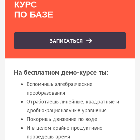
КУРС
ПО БАЗЕ
ЗАПИСАТЬСЯ
На бесплатном демо-курсе ты:
Вспомнишь алгебраические
преобразования
Отработаешь линейные, квадратные и
дробно-рациональные уравнения
Покоришь движение по воде
И в целом крайне продуктивно
проведешь время