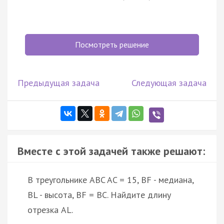
Посмотреть решение
Предыдущая задача
Следующая задача
Вместе с этой задачей также решают:
В треугольнике ABC AC = 15, BF - медиана,
BL - высота, BF = BC. Найдите длину
отрезка AL.