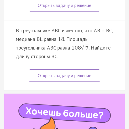
В треугольнике ABC известно, что AB = BC,
медиана BL равна
. Площадь
18
треугольника ABC равна
. Найдите
108
√
7
длину стороны BC.