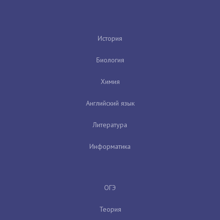
История
Биология
Химия
Английский язык
Литература
Информатика
ОГЭ
Теория