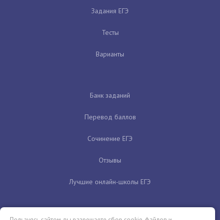
Задания ЕГЭ
Тесты
Варианты
Банк заданий
Перевод баллов
Сочинение ЕГЭ
Отзывы
Лучшие онлайн-школы ЕГЭ
Пользуясь сайтом, вы разрешаете сбор cookie-файлов и