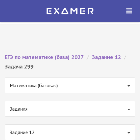
Экзамер — ЕГЭ 2027
×
ОТКРЫТЬ
Экзамер
Бесплатно - В Google Play
ЕГЭ по математике (база) 2027
/
Задание 12
/
Задача 299
Математика (базовая)
Задания
Задание 12