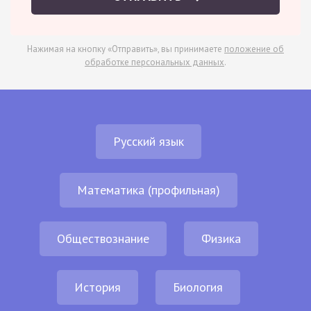
Нажимая на кнопку «Отправить», вы принимаете
положение об
обработке персональных данных
.
Русский язык
Математика (профильная)
Обществознание
Физика
История
Биология