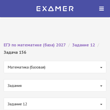
Экзамер — ЕГЭ 2027
×
ОТКРЫТЬ
Экзамер
Бесплатно - В Google Play
ЕГЭ по математике (база) 2027
/
Задание 12
/
Задача 156
Математика (базовая)
Задания
Задание 12