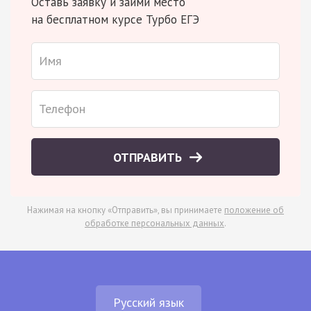
Оставь заявку и займи место
на бесплатном курсе Турбо ЕГЭ
ОТПРАВИТЬ
Нажимая на кнопку «Отправить», вы принимаете
положение об
обработке персональных данных
.
Русский язык