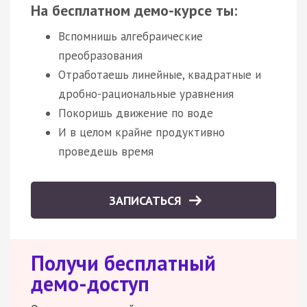
На бесплатном демо-курсе ты:
Вспомнишь алгебраические
преобразования
Отработаешь линейные, квадратные и
дробно-рациональные уравнения
Покоришь движение по воде
И в целом крайне продуктивно
проведешь время
ЗАПИСАТЬСЯ
Получи бесплатный
демо-доступ