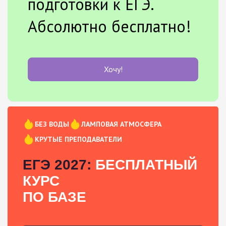
подготовки к ЕГЭ.
Абсолютно бесплатно!
Хочу!
БЕЗ ВОДЫ
ЛАМПОВАЯ АТМОСФЕРА
КРУТЫЕ ПРЕПОДАВАТЕЛИ
ЕГЭ 2027:
БЕСПЛАТНЫЙ
КУРС
ПО БАЗЕ