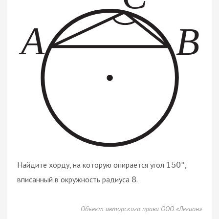
Найдите хорду, на которую опирается угол
,
150
°
вписанный в окружность радиуса
.
8
Объект авторского права ООО «Легион»