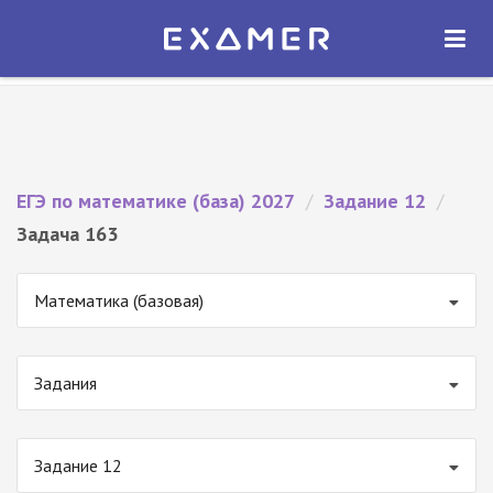
Экзамер — ЕГЭ 2027
×
ОТКРЫТЬ
Экзамер
Бесплатно - В Google Play
ЕГЭ по математике (база) 2027
/
Задание 12
/
Задача 163
Математика (базовая)
Задания
Задание 12