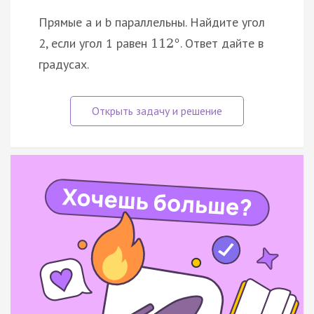
Прямые a и b параллельны. Найдите угол
2, если угол 1 равен
. Ответ дайте в
112
°
градусах.