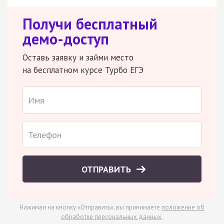
Получи бесплатный
демо-доступ
Оставь заявку и займи место
на бесплатном курсе Турбо ЕГЭ
ОТПРАВИТЬ
Нажимая на кнопку «Отправить», вы принимаете
положение об
обработке персональных данных
.