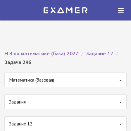
Экзамер — ЕГЭ 2027
×
ОТКРЫТЬ
Экзамер
Бесплатно - В Google Play
ЕГЭ по математике (база) 2027
/
Задание 12
/
Задача 296
Математика (базовая)
Задания
Задание 12