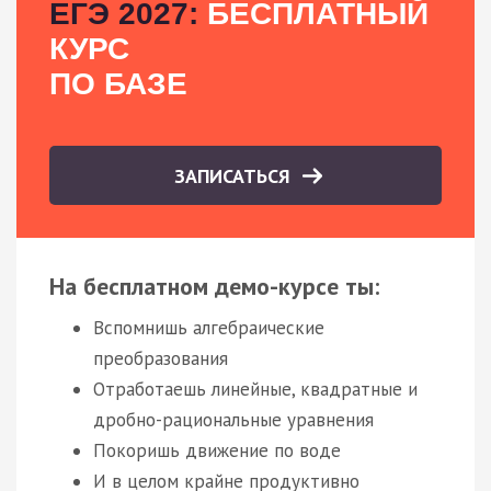
ЕГЭ 2027:
БЕСПЛАТНЫЙ
КУРС
ПО БАЗЕ
ЗАПИСАТЬСЯ
На бесплатном демо-курсе ты:
Вспомнишь алгебраические
преобразования
Отработаешь линейные, квадратные и
дробно-рациональные уравнения
Покоришь движение по воде
И в целом крайне продуктивно