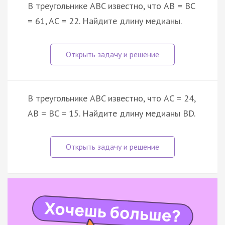
В треугольнике ABC известно, что AB = BC
= 61, AC = 22. Найдите длину медианы.
В треугольнике ABC известно, что AC = 24,
AB = BC = 15. Найдите длину медианы BD.