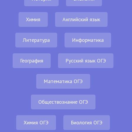
Химия
Английский язык
Литература
Информатика
География
Русский язык ОГЭ
Математика ОГЭ
Обществознание ОГЭ
Химия ОГЭ
Биология ОГЭ