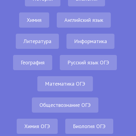
Химия
Английский язык
Литература
Информатика
География
Русский язык ОГЭ
Математика ОГЭ
Обществознание ОГЭ
Химия ОГЭ
Биология ОГЭ