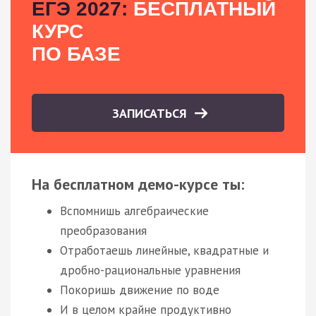
ЕГЭ 2027:
БЕСПЛАТНЫЙ
КУРС
ПО БАЗЕ
ЗАПИСАТЬСЯ
На бесплатном демо-курсе ты:
Вспомнишь алгебраические
преобразования
Отработаешь линейные, квадратные и
дробно-рациональные уравнения
Покоришь движение по воде
И в целом крайне продуктивно