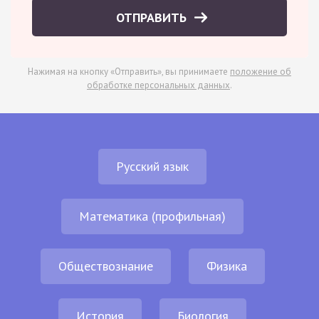
ОТПРАВИТЬ
Нажимая на кнопку «Отправить», вы принимаете
положение об
обработке персональных данных
.
Русский язык
Математика (профильная)
Обществознание
Физика
История
Биология