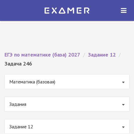
Экзамер — ЕГЭ 2027
×
ОТКРЫТЬ
Экзамер
Бесплатно - В Google Play
ЕГЭ по математике (база) 2027
/
Задание 12
/
Задача 246
Математика (базовая)
Задания
Задание 12