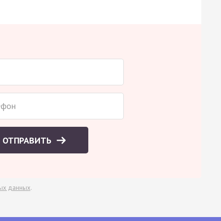
ОТПРАВИТЬ
ых данных
.