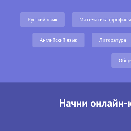
Русский язык
Математика (профиль
Английский язык
Литература
Обще
Начни онлайн-к