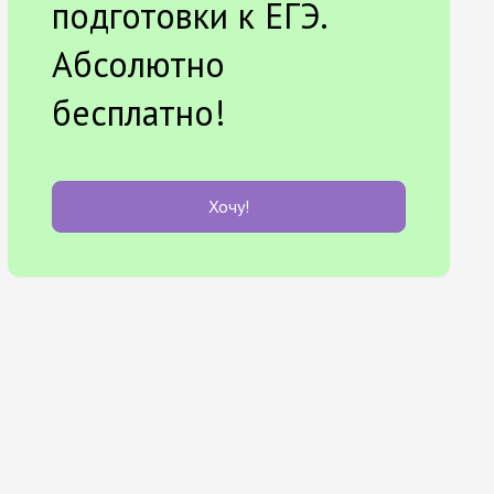
подготовки к ЕГЭ.
Абсолютно
бесплатно!
Хочу!