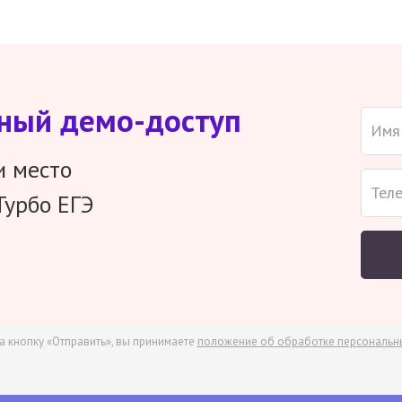
тный демо-доступ
и место
Турбо ЕГЭ
а кнопку «Отправить», вы принимаете
положение об обработке персональн