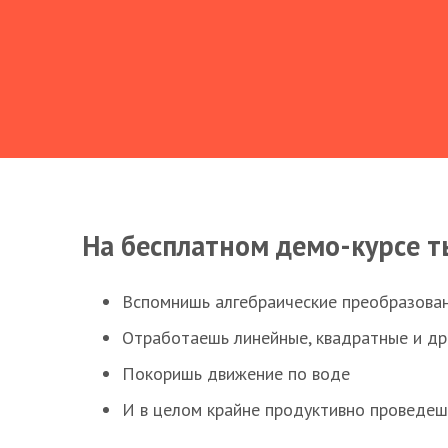
На бесплатном демо-курсе т
Вспомнишь алгебраические преобразова
Отработаешь линейные, квадратные и д
Покоришь движение по воде
И в целом крайне продуктивно проведеш