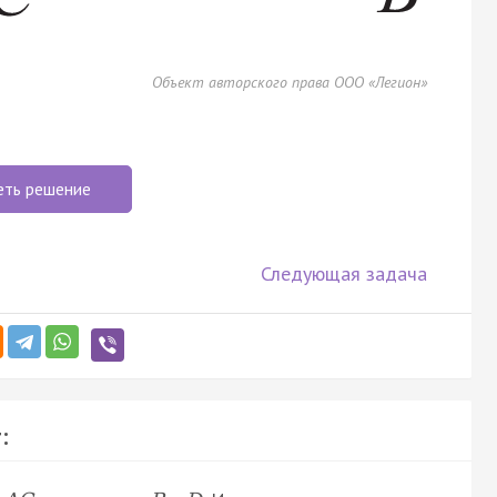
Объект авторского права ООО «Легион»
еть решение
Следующая задача
: