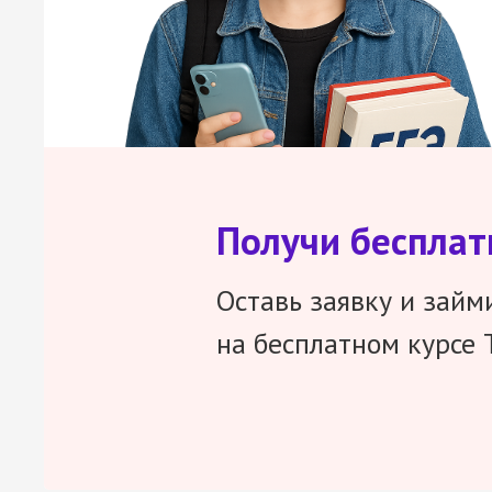
Получи беспла
Оставь заявку и займ
на бесплатном курсе 