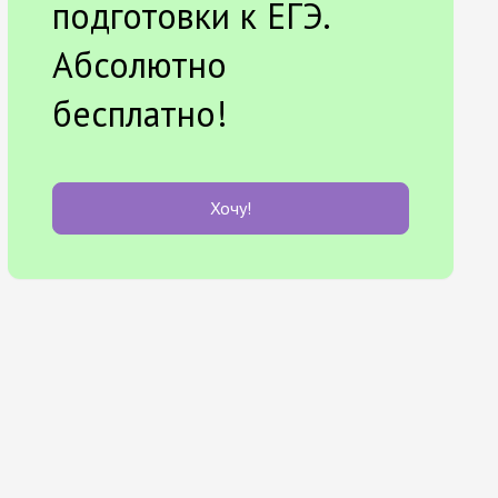
подготовки к ЕГЭ.
Абсолютно
бесплатно!
Хочу!