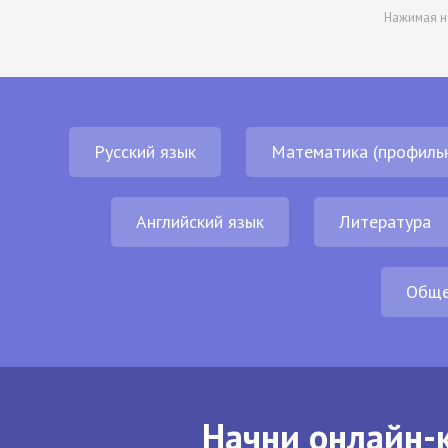
Нажимая н
Русский язык
Математика (профиль
Английский язык
Литература
Обще
Начни онлайн-к