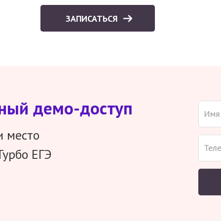
ЗАПИСАТЬСЯ
тный демо-доступ
и место
Турбо ЕГЭ