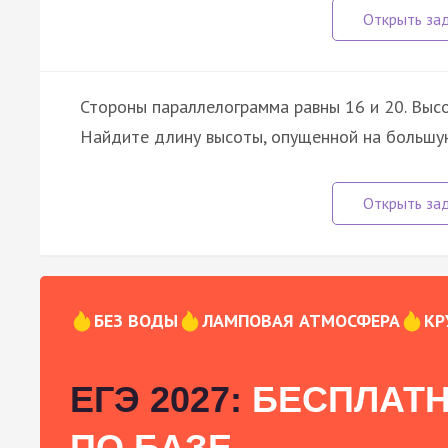
Стороны параллелограмма равны 16 и 20. Высо
Найдите длину высоты, опущенной на большу
БЕЗ ВОДЫ
ЛАМПОВАЯ АТМОСФЕРА
КР
ЕГЭ 2027:
БЕСПЛАТН
ПО БАЗЕ