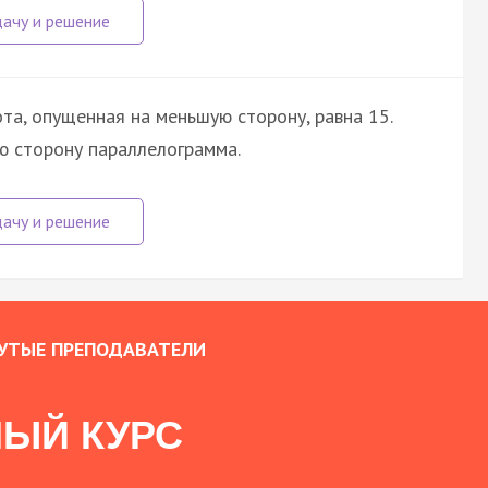
та, опущенная на меньшую сторону, равна 15.
ю сторону параллелограмма.
УТЫЕ ПРЕПОДАВАТЕЛИ
ЫЙ КУРС