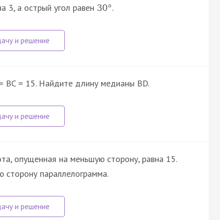
а 3, а острый угол равен
.
30
°
 = BC = 15. Найдите длину медианы BD.
та, опущенная на меньшую сторону, равна 15.
ю сторону параллелограмма.