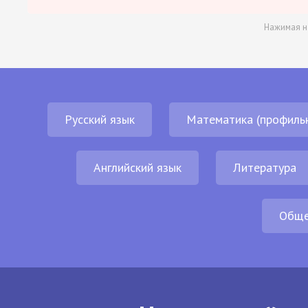
Нажимая н
Русский язык
Математика (профиль
Английский язык
Литература
Обще