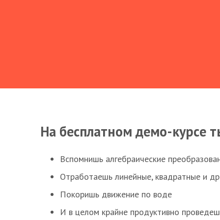
На бесплатном демо-курсе т
Вспомнишь алгебраические преобразова
Отработаешь линейные, квадратные и д
Покоришь движение по воде
И в целом крайне продуктивно проведеш