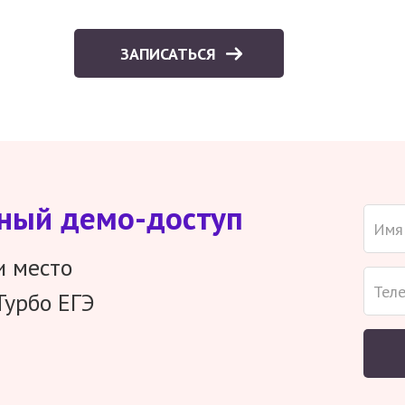
ЗАПИСАТЬСЯ
тный демо-доступ
и место
Турбо ЕГЭ