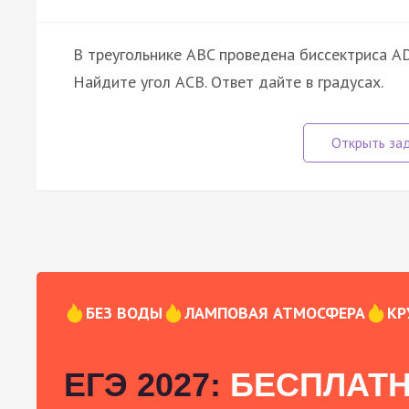
В треугольнике ABC проведена биссектриса AD
Найдите угол ACB. Ответ дайте в градусах.
БЕЗ ВОДЫ
ЛАМПОВАЯ АТМОСФЕРА
КР
ЕГЭ 2027:
БЕСПЛАТН