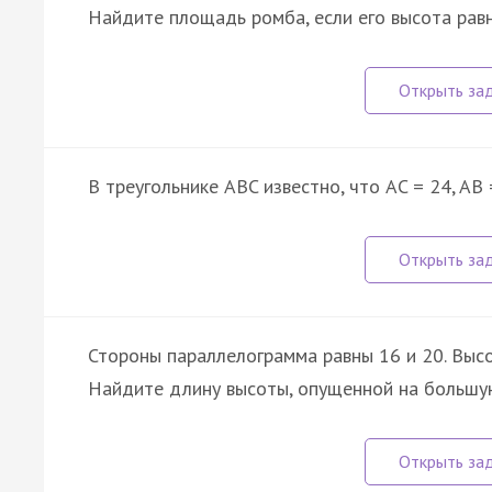
Найдите площадь ромба, если его высота равн
В треугольнике ABC известно, что AC = 24, AB
Стороны параллелограмма равны 16 и 20. Высо
Найдите длину высоты, опущенной на большу