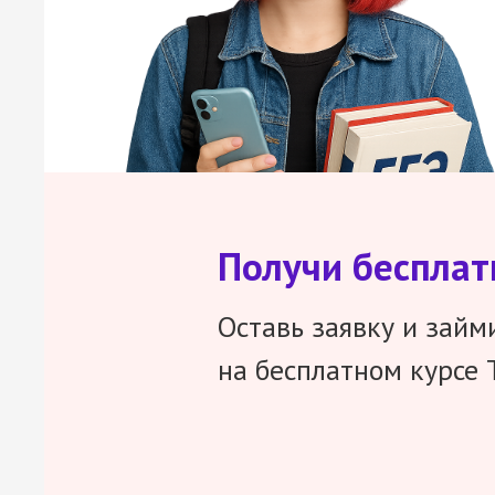
Получи беспла
Оставь заявку и займ
на бесплатном курсе 