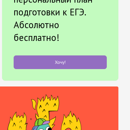
подготовки к ЕГЭ.
Абсолютно
бесплатно!
Хочу!