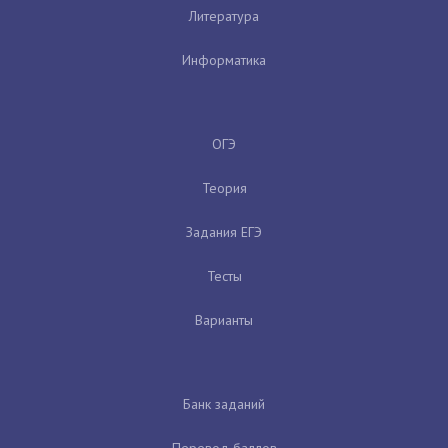
Литература
Информатика
ОГЭ
Теория
Задания ЕГЭ
Тесты
Варианты
Банк заданий
Перевод баллов