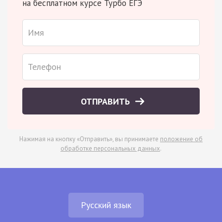
на бесплатном курсе Турбо ЕГЭ
ОТПРАВИТЬ
Нажимая на кнопку «Отправить», вы принимаете
положение об
обработке персональных данных
.
Русский язык