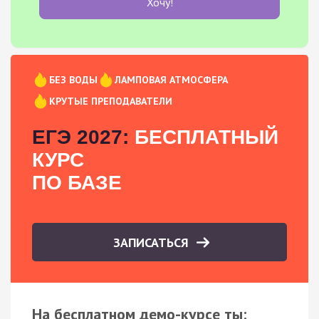
Хочу!
БЕЗ ВОДЫ
ЛАМПОВАЯ АТМОСФЕРА
КРУТЫЕ ПРЕПОДАВАТЕЛИ
ЕГЭ 2027:
БЕСПЛАТНЫЙ
КУРС
ПО БАЗЕ
ЗАПИСАТЬСЯ
На бесплатном демо-курсе ты: