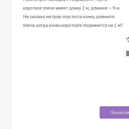
короткое плечо имеет длину 2 м, длинное – 9 м.
На сколько метров опустится конец длинного
плеча, когда конец короткого поднимется на 1 м?
Посмотр