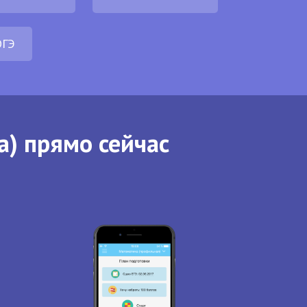
ОГЭ
а) прямо сейчас