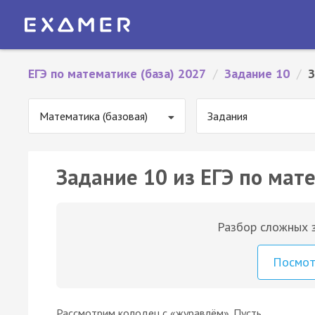
ЕГЭ по математике (база) 2027
/
Задание 10
/
З
Математика (базовая)
Задания
Задание 10 из ЕГЭ по мате
Разбор сложных з
Посмо
Рассмотрим колодец с «журавлём». Пусть