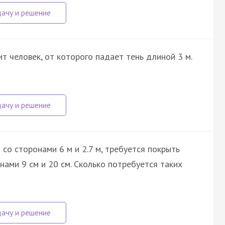
т человек, от которого падает тень длиной 3 м.
о сторонами 6 м и 2.7 м, требуется покрыть
ами 9 см и 20 см. Сколько потребуется таких