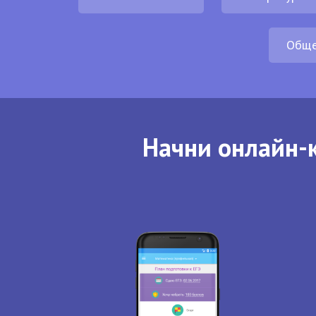
Обще
Начни онлайн-к