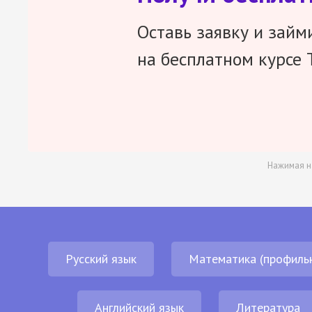
Оставь заявку и займ
на бесплатном курсе 
Нажимая н
Русский язык
Математика (профиль
Английский язык
Литература