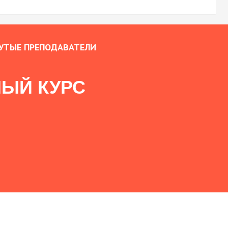
УТЫЕ ПРЕПОДАВАТЕЛИ
ЫЙ КУРС