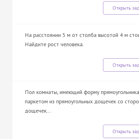
На расстоянии 5 м от столба высотой 4 м стои
Найдите рост человека.
Пол комнаты, имеющий форму прямоугольника с
паркетом из прямоугольных дощечек со сторон
дощечек…