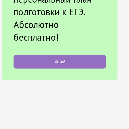
подготовки к ЕГЭ.
Абсолютно
бесплатно!
Хочу!