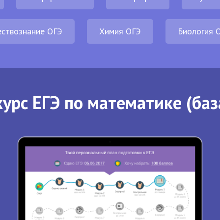
ствознание ОГЭ
Химия ОГЭ
Биология 
урс ЕГЭ по математике (баз