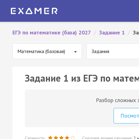
ЕГЭ по математике (база) 2027
/
Задание 1
/
За
Математика (базовая)
Задания
Задание 1 из ЕГЭ по матем
Разбор сложных з
Посмо
Сложность:
Среднее время решения:
2 м