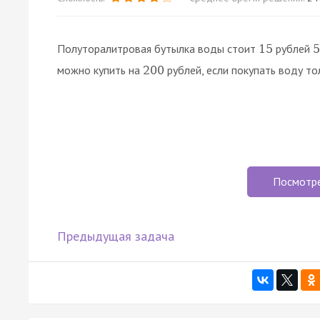
Полуторалитровая бутылка воды стоит
рублей
15
5
можно купить на
рублей, если покупать воду т
200
Посмотр
Предыдущая задача