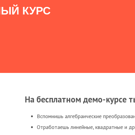
ЫЙ КУРС
На бесплатном демо-курсе т
Вспомнишь алгебраические преобразова
Отработаешь линейные, квадратные и д