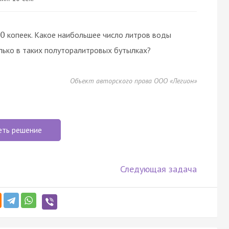
копеек. Какое наибольшее число литров воды
0
олько в таких полуторалитровых бутылках?
Объект авторского права ООО «Легион»
еть решение
Следующая задача