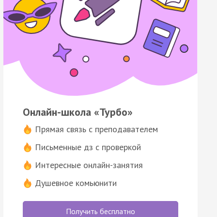
Онлайн-школа «Турбо»
Прямая связь с преподавателем
Письменные дз с проверкой
Интересные онлайн-занятия
Душевное комьюнити
Получить бесплатно