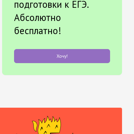
подготовки к ЕГЭ.
Абсолютно
бесплатно!
Хочу!