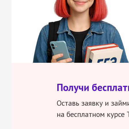
Получи беспла
Оставь заявку и займ
на бесплатном курсе 