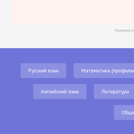
Нажимая н
Русский язык
Математика (профиль
Английский язык
Литература
Обще