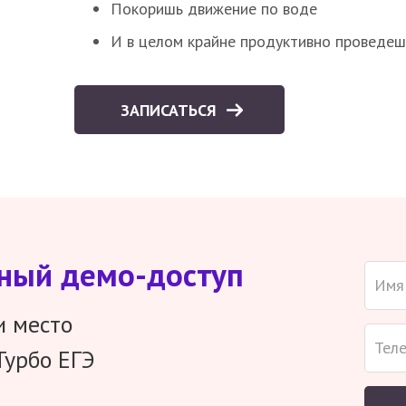
Покоришь движение по воде
И в целом крайне продуктивно проведеш
ЗАПИСАТЬСЯ
тный демо-доступ
и место
Турбо ЕГЭ