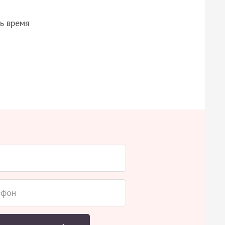
ь время