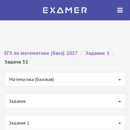
Экзамер — ЕГЭ 2027
×
ОТКРЫТЬ
Экзамер
Бесплатно - В Google Play
ЕГЭ по математике (база) 2027
/
Задание 1
/
Задача 52
Математика (базовая)
Задания
Задание 1