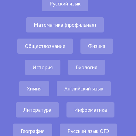
Русский язык
Математика (профильная)
Обществознание
Физика
История
Биология
Химия
Английский язык
Литература
Информатика
География
Русский язык ОГЭ