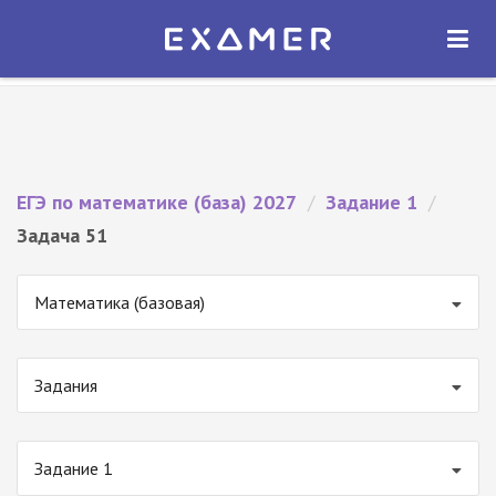
Экзамер — ЕГЭ 2027
×
ОТКРЫТЬ
Экзамер
Бесплатно - В Google Play
ЕГЭ по математике (база) 2027
/
Задание 1
/
Задача 51
Математика (базовая)
Задания
Задание 1