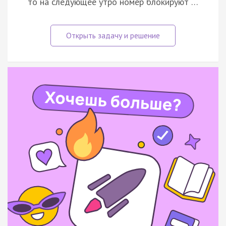
то на следующее утро номер блокируют …