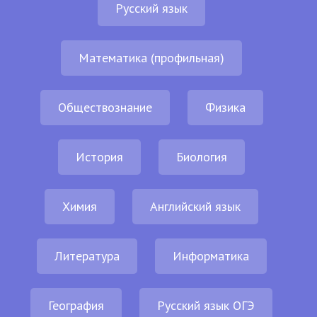
Русский язык
Математика (профильная)
Обществознание
Физика
История
Биология
Химия
Английский язык
Литература
Информатика
География
Русский язык ОГЭ