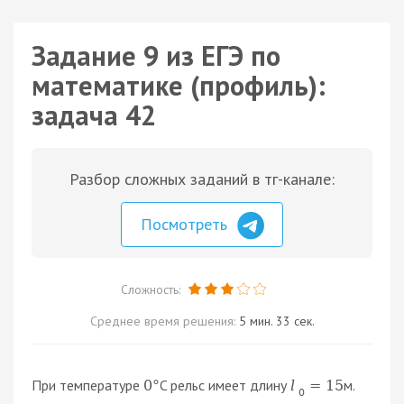
Задание 9 из ЕГЭ по
математике (профиль):
задача 42
Разбор сложных заданий в тг-канале:
Посмотреть
Сложность:
Среднее время решения:
5 мин. 33 сек.
При температуре
C рельс имеет длину
м.
0
°
l
=
15
0