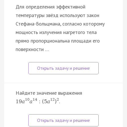
Для определения эффективной
температуры звёзд используют закон
Стефана-Больцмана, согласно которому
мощность излучения нагретого тела
прямо пропорциональна площади его
поверхности …
Найдите значение выражения
10
14
12
2
.
19
a
a
:
(
5
a
)