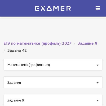
Экзамер — ЕГЭ 2027
×
ОТКРЫТЬ
Экзамер
Бесплатно - В Google Play
ЕГЭ по математике (профиль) 2027
/
Задание 9
/
Задача 42
Математика (профильная)
Задания
Задание 9