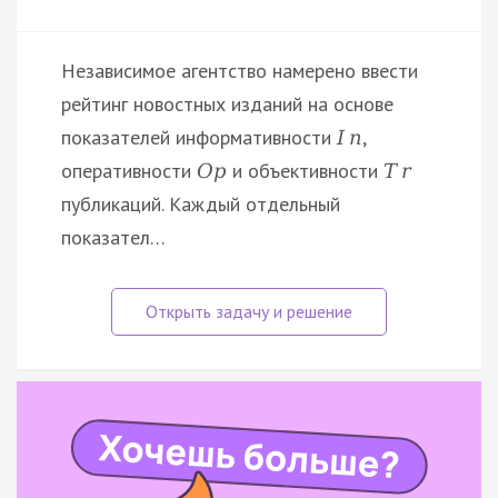
Независимое агентство намерено ввести
рейтинг новостных изданий на основе
показателей информативности
,
I
n
оперативности
и объективности
O
p
T
r
публикаций. Каждый отдельный
показател…