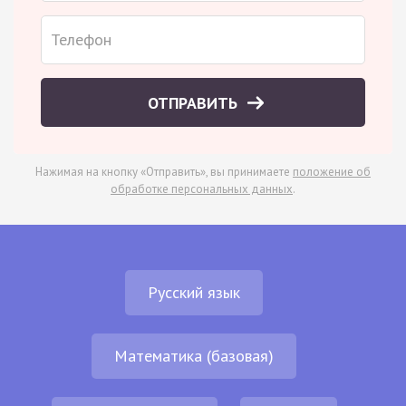
ОТПРАВИТЬ
Нажимая на кнопку «Отправить», вы принимаете
положение об
обработке персональных данных
.
Русский язык
Математика (базовая)