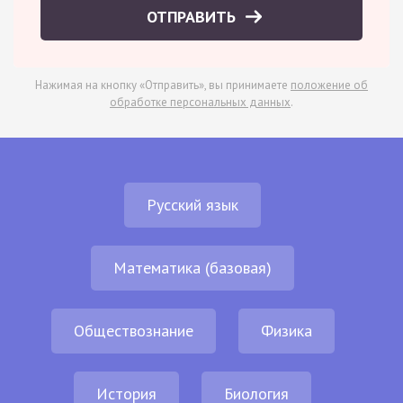
ОТПРАВИТЬ
Нажимая на кнопку «Отправить», вы принимаете
положение об
обработке персональных данных
.
Русский язык
Математика (базовая)
Обществознание
Физика
История
Биология