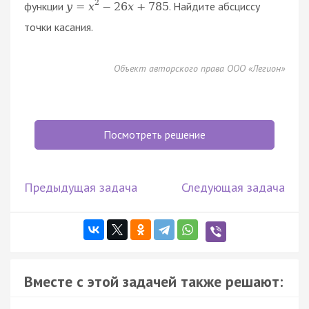
2
функции
. Найдите абсциссу
y
=
x
−
26
x
+
785
точки касания.
Объект авторского права ООО «Легион»
Посмотреть решение
Предыдущая задача
Следующая задача
Вместе с этой задачей также решают: