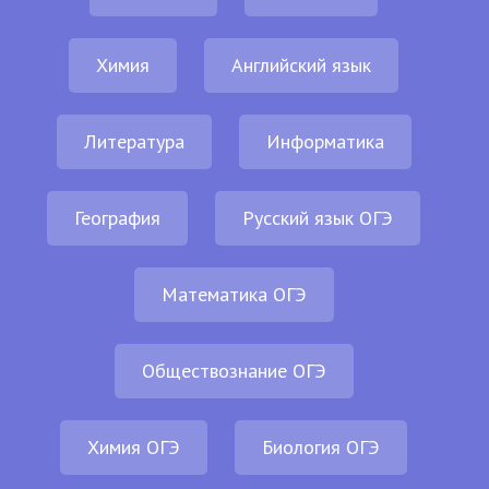
Химия
Английский язык
Литература
Информатика
География
Русский язык ОГЭ
Математика ОГЭ
Обществознание ОГЭ
Химия ОГЭ
Биология ОГЭ