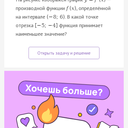
производной функции
, определённой
f
(
x
)
на интервале
. В какой точке
(
−
8
;
6
)
отрезка
функция принимает
[
−
5
;
−
4
]
наименьшее значение?