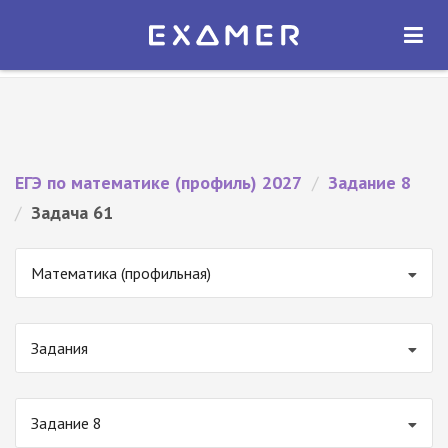
Экзамер — ЕГЭ 2027
×
ОТКРЫТЬ
Экзамер
Бесплатно - В Google Play
ЕГЭ по математике (профиль) 2027
/
Задание 8
/
Задача 61
Математика (профильная)
Задания
Задание 8