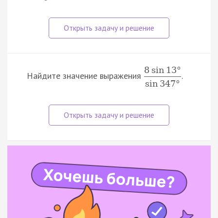
8
sin
13
°
Найдите значение выражения
.
sin
347
°