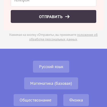
ОТПРАВИТЬ
Нажимая на кнопку «Отправить», вы принимаете
положение об
обработке персональных данных
.
Русский язык
Математика (базовая)
Обществознание
Физика