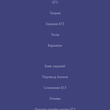
ОГЭ
Теория
Задания ЕГЭ
Тесты
Варианты
Банк заданий
Перевод баллов
Сочинение ЕГЭ
Отзывы
Лучшие онлайн-школы ЕГЭ