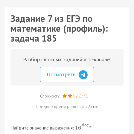
Задание 7 из ЕГЭ по
математике (профиль):
задача 185
Разбор сложных заданий в тг-канале:
Посмотреть
Сложность:
Среднее время решения:
27 сек.
3
log
5
Найдите значение выражения:
16
16