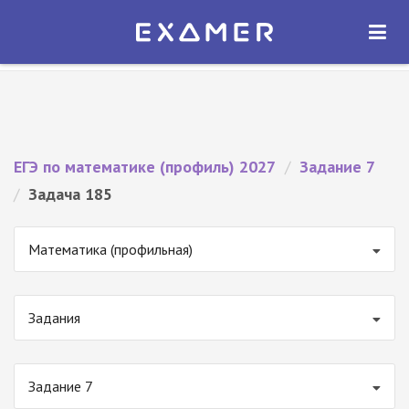
Экзамер — ЕГЭ 2027
×
ОТКРЫТЬ
Экзамер
Бесплатно - В Google Play
ЕГЭ по математике (профиль) 2027
/
Задание 7
/
Задача 185
Математика (профильная)
Задания
Задание 7