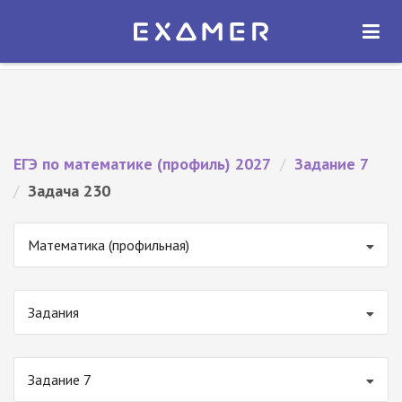
Экзамер — ЕГЭ 2027
×
ОТКРЫТЬ
Экзамер
Бесплатно - В Google Play
ЕГЭ по математике (профиль) 2027
/
Задание 7
/
Задача 230
Математика (профильная)
Задания
Задание 7