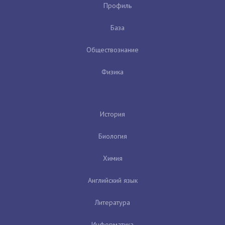
Профиль
База
Обществознание
Физика
История
Биология
Химия
Английский язык
Литература
Информатика