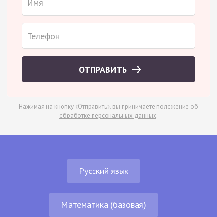
ОТПРАВИТЬ
Нажимая на кнопку «Отправить», вы принимаете
положение об
обработке персональных данных
.
Русский язык
Математика (базовая)