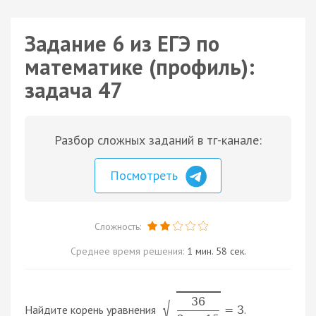
Задание 6 из ЕГЭ по
математике (профиль):
задача 47
Разбор сложных заданий в тг-канале:
Посмотреть
Сложность:
Среднее время решения:
1 мин. 58 сек.
36
√
Найдите корень уравнения
.
=
3