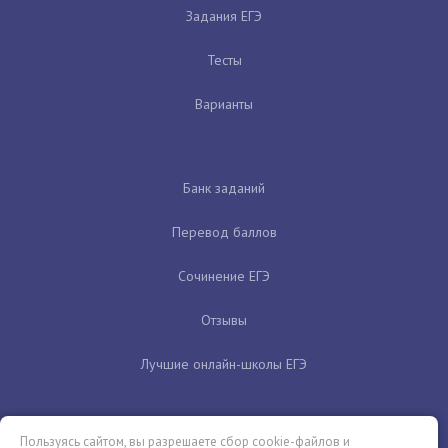
Задания ЕГЭ
Тесты
Варианты
Банк заданий
Перевод баллов
Сочинение ЕГЭ
Отзывы
Лучшие онлайн-школы ЕГЭ
Пользуясь сайтом, вы разрешаете сбор cookie-файлов и