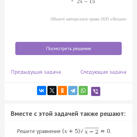
2
x
−
15
Объект авторского права ООО «Легион»
Посмотреть решение
Предыдущая задача
Следующая задача
Вместе с этой задачей также решают:
Решите уравнение
.
(
x
+
5
)
=
0
√
x
−
2