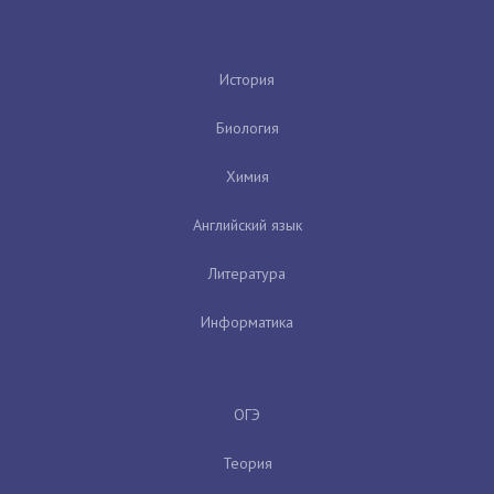
История
Биология
Химия
Английский язык
Литература
Информатика
ОГЭ
Теория