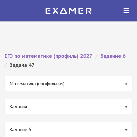
Экзамер — ЕГЭ 2027
×
ОТКРЫТЬ
Экзамер
Бесплатно - В Google Play
ЕГЭ по математике (профиль) 2027
/
Задание 6
/
Задача 47
Математика (профильная)
Задания
Задание 6