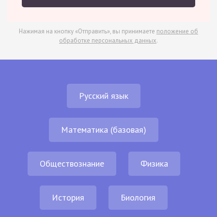
Нажимая на кнопку «Отправить», вы принимаете
положение об
обработке персональных данных
.
Русский язык
Математика (базовая)
Обществознание
Физика
История
Биология