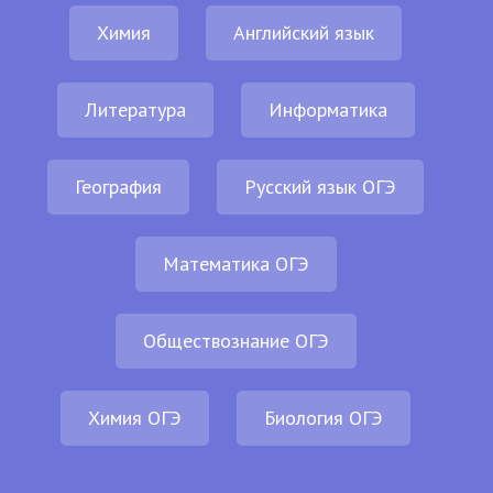
Химия
Английский язык
Литература
Информатика
География
Русский язык ОГЭ
Математика ОГЭ
Обществознание ОГЭ
Химия ОГЭ
Биология ОГЭ