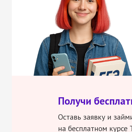
Получи беспла
Оставь заявку и займ
на бесплатном курсе 