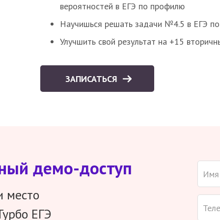
вероятностей в ЕГЭ по профилю
Научишься решать задачи №4.5 в ЕГЭ п
Улучшить свой результат на +15 вторичн
ЗАПИСАТЬСЯ
тный демо-доступ
и место
Турбо ЕГЭ