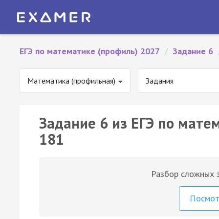
ЕГЭ по математике (профиль) 2027
/
Задание 6
Математика (профильная)
Задания
Задание 6 из ЕГЭ по мате
181
Разбор сложных з
Посмо