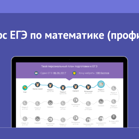
с ЕГЭ по математике (проф