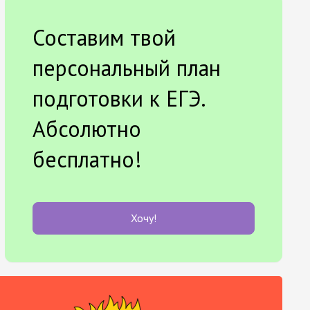
Составим твой
персональный план
подготовки к ЕГЭ.
Абсолютно
бесплатно!
Хочу!