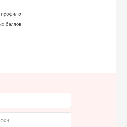
о профилю
ых баллов