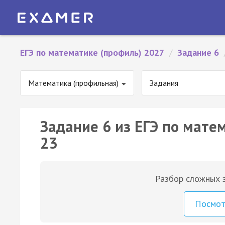
ЕГЭ по математике (профиль) 2027
/
Задание 6
Математика (профильная)
Задания
Задание 6 из ЕГЭ по мате
23
Разбор сложных з
Посмо