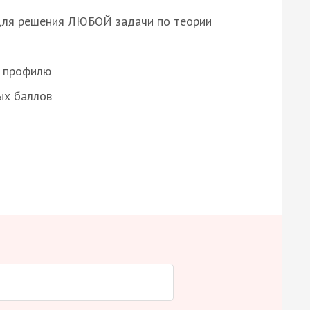
для решения ЛЮБОЙ задачи по теории
о профилю
ых баллов