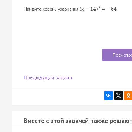
3
Найдите корень уравнения
.
(
x
−
14
)
=
−
64
Посмотр
Предыдущая задача
Вместе с этой задачей также решают