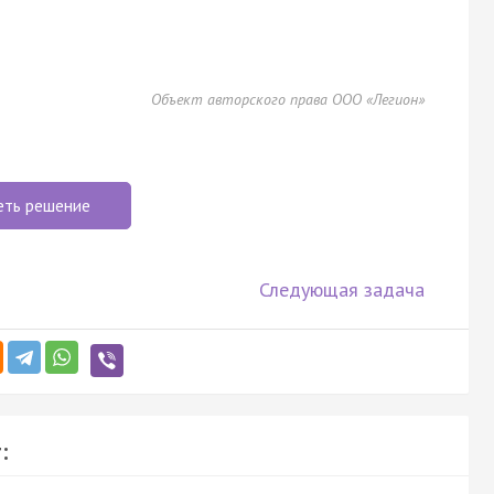
Объект авторского права ООО «Легион»
еть решение
Следующая задача
: