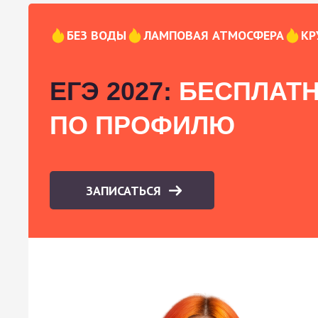
БЕЗ ВОДЫ
ЛАМПОВАЯ АТМОСФЕРА
КР
ЕГЭ 2027:
БЕСПЛАТН
ПО ПРОФИЛЮ
ЗАПИСАТЬСЯ