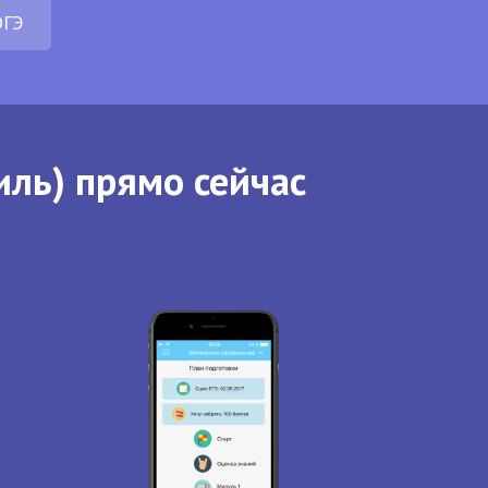
ОГЭ
иль) прямо сейчас