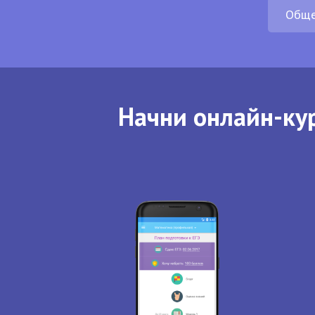
Обще
Начни онлайн-кур