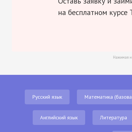
Оставь заявку и займ
на бесплатном курсе 
Нажимая н
Русский язык
Математика (базова
Английский язык
Литература