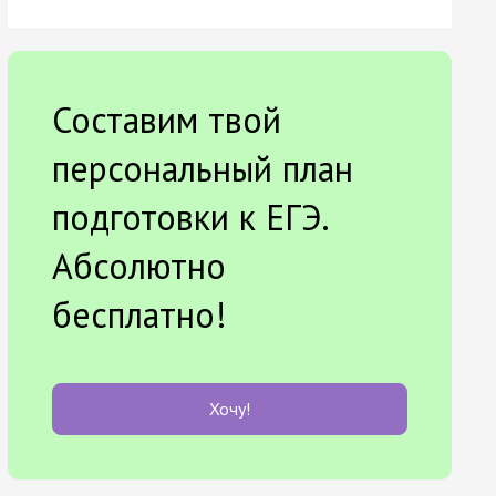
Составим твой
персональный план
подготовки к ЕГЭ.
Абсолютно
бесплатно!
Хочу!